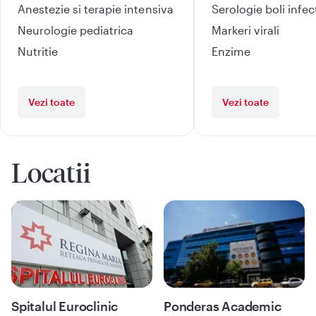
Anestezie si terapie intensiva
Serologie boli infe
Neurologie pediatrica
Markeri virali
Nutritie
Enzime
Vezi toate
Vezi toate
Locatii
Spitalul Euroclinic
Ponderas Academic