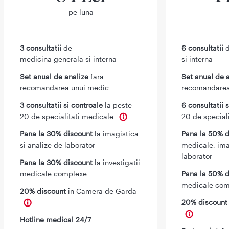
pe luna
3 consultatii
de
6 consultatii
d
medicina generala si interna
si interna
Set anual de analize
fara
Set anual de 
recomandarea unui medic
recomandarea
3 consultatii si controale
la peste
6 consultatii 
20 de specialitati medicale
20 de special
Pana la 30% discount
la imagistica
Pana la 50% d
si analize de laborator
medicale, ima
laborator
Pana la 30% discount
la investigatii
medicale complexe
Pana la 50% d
medicale com
20% discount
în Camera de Garda
20% discoun
Hotline medical 24/7