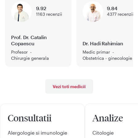
9.92
9.84
1163
recenzii
4377
recenzii
Prof. Dr. Catalin
Copaescu
Dr. Hadi Rahimian
Profesor
Medic primar
Chirurgie generala
Obstetrica - ginecologie
Vezi toti medicii
Consultatii
Analize
Alergologie si imunologie
Citologie