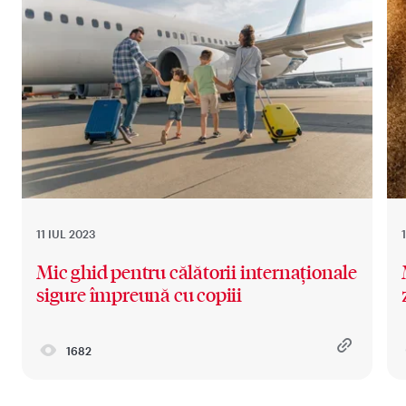
11 IUL 2023
Mic ghid pentru călătorii internaționale
sigure împreună cu copiii
1682