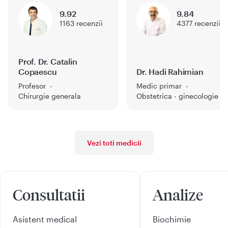
9.92
9.84
1163
recenzii
4377
recenzii
Prof. Dr. Catalin
Copaescu
Dr. Hadi Rahimian
Profesor
Medic primar
Chirurgie generala
Obstetrica - ginecologie
Vezi toti medicii
Consultatii
Analize
Asistent medical
Biochimie