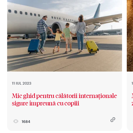
11 IUL 2023
Mic ghid pentru călătorii internaționale
sigure împreună cu copiii
1684