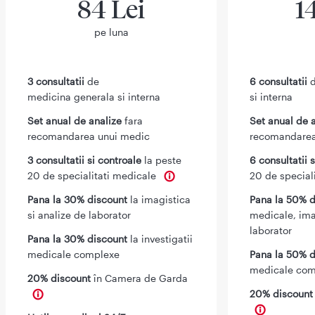
84 Lei
1
pe luna
3 consultatii
de
6 consultatii
d
medicina generala si interna
si interna
Set anual de analize
fara
Set anual de 
recomandarea unui medic
recomandarea
3 consultatii si controale
la peste
6 consultatii 
20 de specialitati medicale
20 de special
Pana la 30% discount
la imagistica
Pana la 50% d
si analize de laborator
medicale, ima
laborator
Pana la 30% discount
la investigatii
medicale complexe
Pana la 50% d
medicale com
20% discount
în Camera de Garda
20% discoun