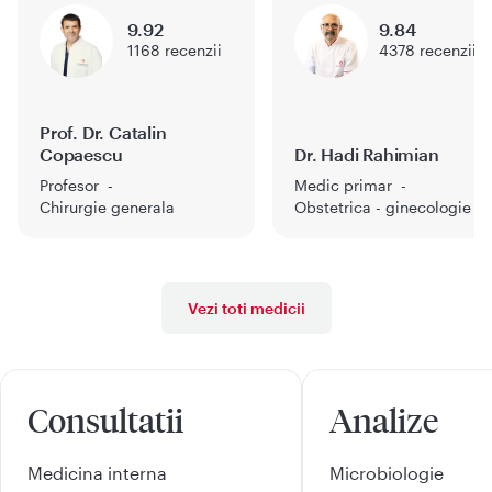
9.92
9.84
1168
recenzii
4378
recenzii
Prof. Dr. Catalin
Copaescu
Dr. Hadi Rahimian
Profesor
Medic primar
Chirurgie generala
Obstetrica - ginecologie
Vezi toti medicii
Consultatii
Analize
Medicina interna
Microbiologie