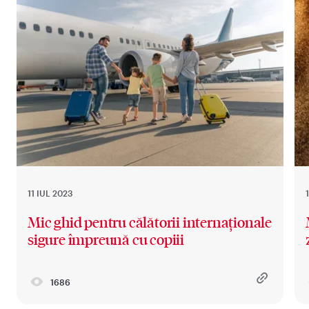
11 IUL 2023
Mic ghid pentru călătorii internaționale
sigure împreună cu copiii
1686