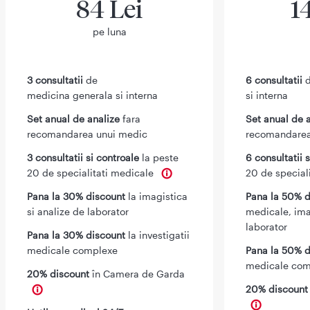
84 Lei
1
pe luna
3 consultatii
de
6 consultatii
d
medicina generala si interna
si interna
Set anual de analize
fara
Set anual de 
recomandarea unui medic
recomandarea
3 consultatii si controale
la peste
6 consultatii 
20 de specialitati medicale
20 de special
Pana la 30% discount
la imagistica
Pana la 50% d
si analize de laborator
medicale, ima
laborator
Pana la 30% discount
la investigatii
medicale complexe
Pana la 50% d
medicale com
20% discount
în Camera de Garda
20% discoun