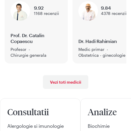
9.92
9.84
1168
recenzii
4378
recenzii
Prof. Dr. Catalin
Copaescu
Dr. Hadi Rahimian
Profesor
Medic primar
Chirurgie generala
Obstetrica - ginecologie
Vezi toti medicii
Consultatii
Analize
Alergologie si imunologie
Biochimie