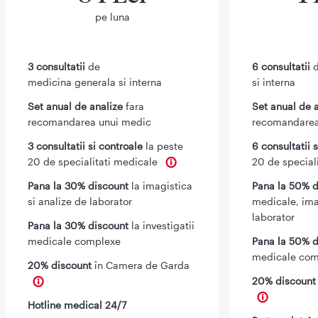
pe luna
3 consultatii
de
6 consultatii
d
medicina generala si interna
si interna
Set anual de analize
fara
Set anual de 
recomandarea unui medic
recomandarea
3 consultatii si controale
la peste
6 consultatii 
20 de specialitati medicale
20 de special
Pana la 30% discount
la imagistica
Pana la 50% d
si analize de laborator
medicale, ima
laborator
Pana la 30% discount
la investigatii
medicale complexe
Pana la 50% d
medicale com
20% discount
în Camera de Garda
20% discoun
Hotline medical 24/7