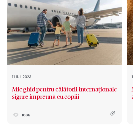
11 IUL 2023
Mic ghid pentru călătorii internaționale
sigure împreună cu copiii
1686