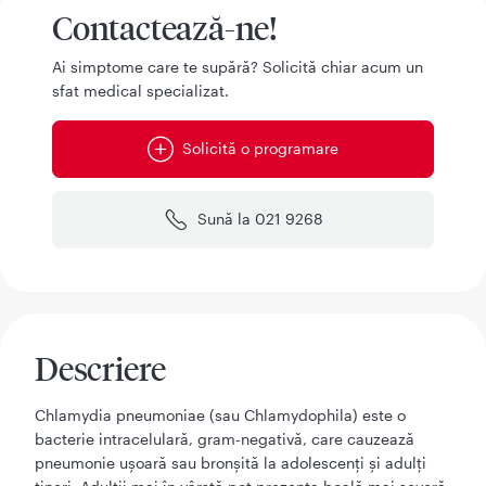
Contactează-ne!
Ai simptome care te supără? Solicită chiar acum un
sfat medical specializat.
Solicită o programare
Sună la 021 9268
Descriere
Chlamydia pneumoniae (sau Chlamydophila) este o
bacterie intracelulară, gram-negativă, care cauzează
pneumonie ușoară sau bronșită la adolescenți și adulți