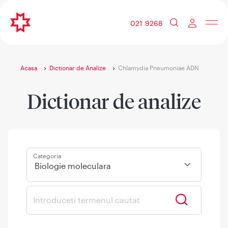
021 9268
Acasa
Dictionar de Analize
Chlamydia Pneumoniae ADN
Dictionar de analize
Categoria
Biologie moleculara