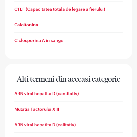
CTLF (Capacitatea totala de legare a fierului)
Calcitonina
Ciclosporina A in sange
Alti termeni din aceeasi categorie
ARN viral hepatita D (cantitativ)
Mutatia Factorului XIII
ARN viral hepatita D (calitativ)