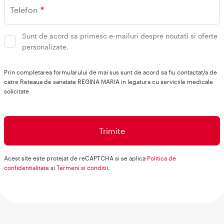
Telefon
Sunt de acord sa primesc e-mailuri despre noutati si oferte
personalizate.
Prin completarea formularului de mai sus sunt de acord sa fiu contactat/a de
catre Reteaua de sanatate REGINA MARIA in legatura cu serviciile medicale
solicitate
Acest site este protejat de reCAPTCHA si se aplica
Politica de
confidentialitate
si
Termeni si conditii
.