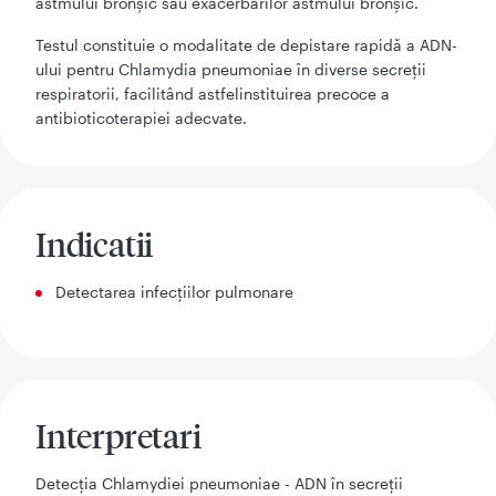
astmului bronșic sau exacerbărilor astmului bronșic.
Testul constituie o modalitate de depistare rapidă a ADN-
ului pentru Chlamydia pneumoniae în diverse secreții
respiratorii, facilitând astfelinstituirea precoce a
antibioticoterapiei adecvate.
Indicatii
Detectarea infecțiilor pulmonare
Interpretari
Detecția Chlamydiei pneumoniae - ADN în secreții