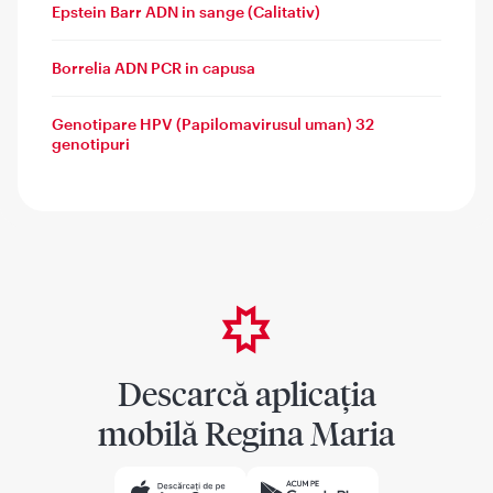
Epstein Barr ADN in sange (Calitativ)
Borrelia ADN PCR in capusa
Genotipare HPV (Papilomavirusul uman) 32
genotipuri
Descarcă aplicația
mobilă Regina Maria