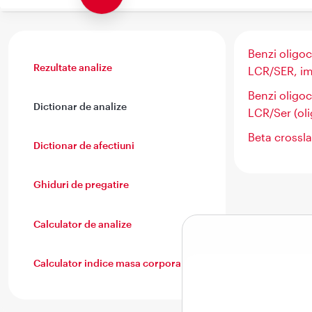
Benzi oligoc
Rezultate analize
LCR/SER, im
Benzi oligoc
Dictionar de analize
LCR/Ser (oli
Beta crossl
Dictionar de afectiuni
Ghiduri de pregatire
Calculator de analize
Calculator indice masa corporala