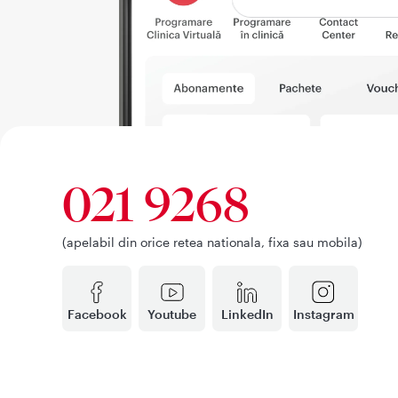
021 9268
(apelabil din orice retea nationala, fixa sau mobila)
Facebook
Youtube
LinkedIn
Instagram