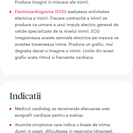
Produce imagini in miscare ale inimii.
Electrocardiograma (ECG)
evalueaza activitatea
electrica a inimii. Fiecare contractie a inimii se
produce ca urmare a unui impuls electric generat de
celule specializate de la nivelul inimii. ECG
inregistreaza aceste semnale electrice pe masura ce
acestea traverseaza inima. Produce un grafic, mai
degraba decat o imagine a inimii. Liniile din acest
grafic arata ritmul si frecventa cardiaca.
Indicatii
Medicul cardiolog va recomanda efecuarea unei
ecografii cardiace pentru a evalua:
Anumite simptome care indica o boala de inima:
dureri in piept, dificultatea in respiratie (dispnee),