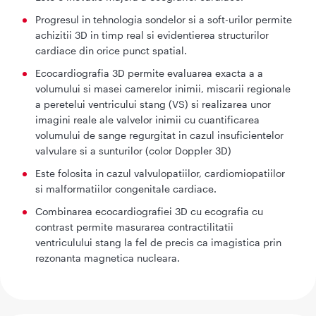
Progresul in tehnologia sondelor si a soft-urilor permite
achizitii 3D in timp real si evidentierea structurilor
cardiace din orice punct spatial.
Ecocardiografia 3D permite evaluarea exacta a a
volumului si masei camerelor inimii, miscarii regionale
a peretelui ventricului stang (VS) si realizarea unor
imagini reale ale valvelor inimii cu cuantificarea
volumului de sange regurgitat in cazul insuficientelor
valvulare si a sunturilor (color Doppler 3D)
Este folosita in cazul valvulopatiilor, cardiomiopatiilor
si malformatiilor congenitale cardiace.
Combinarea ecocardiografiei 3D cu ecografia cu
contrast permite masurarea contractilitatii
ventriculului stang la fel de precis ca imagistica prin
rezonanta magnetica nucleara.