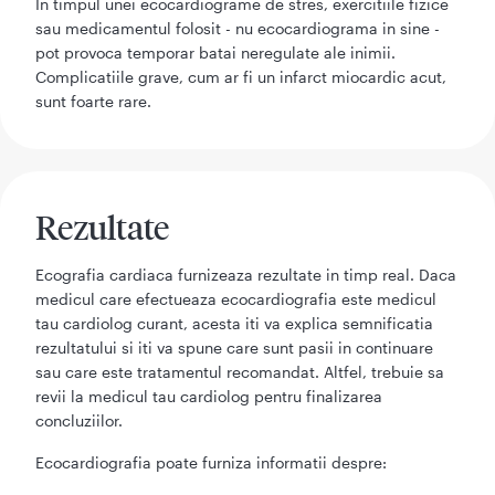
In timpul unei ecocardiograme de stres, exercitiile fizice
sau medicamentul folosit - nu ecocardiograma in sine -
pot provoca temporar batai neregulate ale inimii.
Complicatiile grave, cum ar fi un infarct miocardic acut,
sunt foarte rare.
Rezultate
Ecografia cardiaca furnizeaza rezultate in timp real. Daca
medicul care efectueaza ecocardiografia este medicul
tau cardiolog curant, acesta iti va explica semnificatia
rezultatului si iti va spune care sunt pasii in continuare
sau care este tratamentul recomandat. Altfel, trebuie sa
revii la medicul tau cardiolog pentru finalizarea
concluziilor.
Ecocardiografia poate furniza informatii despre: