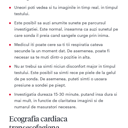
Uneori poti vedea si tu imaginile in timp real, in timpul
testului.
Este posibil sa auzi anumite sunete pe parcursul
investigatiei. Este normal, inseamna ca auzi sunetul pe
care sonda il preia cand sangele curge prin inima.
Medicul iti poate cere sa-ti tii respiratia cateva
secunde la un moment dat. De asemenea, poate fi
necesar sa te muti dintr-o pozitie in alta.
Nu ar trebui sa simti niciun disconfort major in timpul
testului. Este posibil sa simti rece pe piele de la gelul
de pe sonda. De asemenea, puteti simti o usoara
presiune a sondei pe piept.
Investigatia dureaza 15-30 minute, putand insa dura si
mai mult, in functie de claritatea imaginii si de
numarul de masuratori necesare.
Ecografia cardiaca
transesofagiana