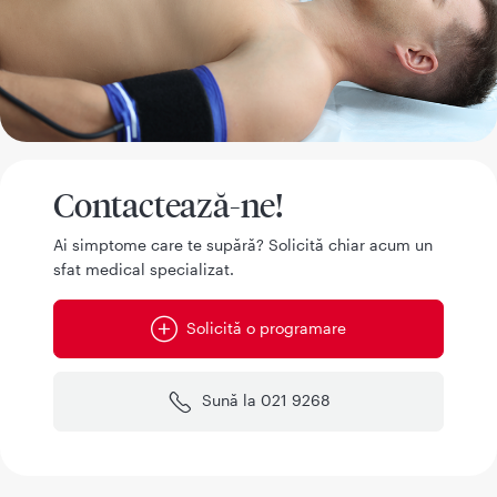
Contactează-ne!
Ai simptome care te supără? Solicită chiar acum un
sfat medical specializat.
Solicită o programare
Sună la 021 9268