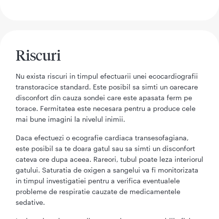
Riscuri
Nu exista riscuri in timpul efectuarii unei ecocardiografii
transtoracice standard. Este posibil sa simti un oarecare
disconfort din cauza sondei care este apasata ferm pe
torace. Fermitatea este necesara pentru a produce cele
mai bune imagini la nivelul inimii.
Daca efectuezi o ecografie cardiaca transesofagiana,
este posibil sa te doara gatul sau sa simti un disconfort
cateva ore dupa aceea. Rareori, tubul poate leza interiorul
gatului. Saturatia de oxigen a sangelui va fi monitorizata
in timpul investigatiei pentru a verifica eventualele
probleme de respiratie cauzate de medicamentele
sedative.