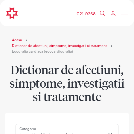
021 9268
Acasa
Dictionar de afectiuni, simptome, investigatii si tratament
Ecografia cardiaca (ecocardiografia)
Dictionar de afectiuni,
simptome, investigatii
si tratamente
Categoria