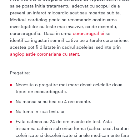
sa se poata initia tratamentul adecvat cu scopul de a
preveni un infarct miocardic acut sau moartea subita.
Medicul cardiolog poate sa recomande continuarea
investigatiilor cu teste mai invazive, ca de exemplu,
coronarografia. Daca in urma
coronarografiei
se
identifica ingustari semnificative pe arterele coronariene,
acestea pot fi dilatate in cadrul aceleiasi sedinte prin
angioplastie coronariana cu stent
.
Pregatire:
Necesita o pregatire mai mare decat celelalte doua
tipuri de ecocardiografii.
Nu manca si nu bea cu 4 ore inainte.
Nu fuma in ziua testului.
Evita cafeina cu 24 de ore inainte de test. Asta
inseamna cafeina sub orice forma (cafea, ceai, bauturi
cofeinizate si decofeinizate si unele medicamente fara