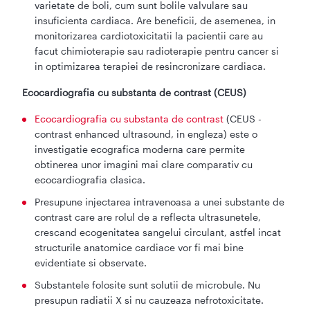
varietate de boli, cum sunt bolile valvulare sau
insuficienta cardiaca. Are beneficii, de asemenea, in
monitorizarea cardiotoxicitatii la pacientii care au
facut chimioterapie sau radioterapie pentru cancer si
in optimizarea terapiei de resincronizare cardiaca.
Ecocardiografia cu substanta de contrast (CEUS)
Ecocardiografia cu substanta de contrast
(CEUS -
contrast enhanced ultrasound, in engleza) este o
investigatie ecografica moderna care permite
obtinerea unor imagini mai clare comparativ cu
ecocardiografia clasica.
Presupune injectarea intravenoasa a unei substante de
contrast care are rolul de a reflecta ultrasunetele,
crescand ecogenitatea sangelui circulant, astfel incat
structurile anatomice cardiace vor fi mai bine
evidentiate si observate.
Substantele folosite sunt solutii de microbule. Nu
presupun radiatii X si nu cauzeaza nefrotoxicitate.