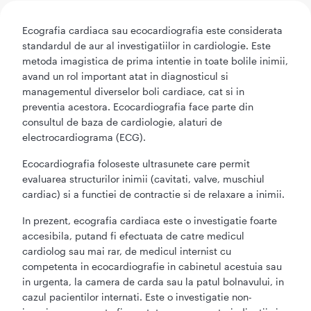
Ecografia cardiaca sau ecocardiografia este considerata
standardul de aur al investigatiilor in cardiologie. Este
metoda imagistica de prima intentie in toate bolile inimii,
avand un rol important atat in diagnosticul si
managementul diverselor boli cardiace, cat si in
preventia acestora. Ecocardiografia face parte din
consultul de baza de cardiologie, alaturi de
electrocardiograma (ECG).
Ecocardiografia foloseste ultrasunete care permit
evaluarea structurilor inimii (cavitati, valve, muschiul
cardiac) si a functiei de contractie si de relaxare a inimii.
In prezent, ecografia cardiaca este o investigatie foarte
accesibila, putand fi efectuata de catre medicul
cardiolog sau mai rar, de medicul internist cu
competenta in ecocardiografie in cabinetul acestuia sau
in urgenta, la camera de carda sau la patul bolnavului, in
cazul pacientilor internati. Este o investigatie non-