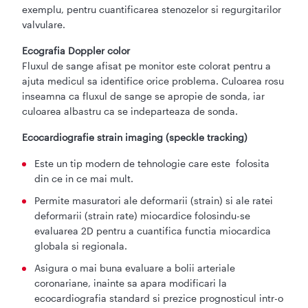
exemplu, pentru cuantificarea stenozelor si regurgitarilor
valvulare.
Ecografia Doppler color
Fluxul de sange afisat pe monitor este colorat pentru a
ajuta medicul sa identifice orice problema. Culoarea rosu
inseamna ca fluxul de sange se apropie de sonda, iar
culoarea albastru ca se indeparteaza de sonda.
Ecocardiografie strain imaging (speckle tracking)
Este un tip modern de tehnologie care este folosita
din ce in ce mai mult.
Permite masuratori ale deformarii (strain) si ale ratei
deformarii (strain rate) miocardice folosindu-se
evaluarea 2D pentru a cuantifica functia miocardica
globala si regionala.
Asigura o mai buna evaluare a bolii arteriale
coronariane, inainte sa apara modificari la
ecocardiografia standard si prezice prognosticul intr-o