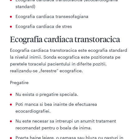
standard)
Ecografia cardiaca transesofagiana
Ecografia cardiaca de stres
Ecografia cardiaca transtoracica
Ecografia cardiaca transtoracica este ecografia standard
la nivelul inimii. Sonda ecografica este pozitionata pe
peretele toracelui pacientului in diferite pozitii,
realizandu-se „ferestre” ecografice.
Pregatire
Nu exista o pregatire speciala.
Poti manca si bea inainte de efectuarea
ecocardiografiei.
Nu este necesar sa intrerupi un anumit tratament
recomandat pentru o boala de inima.
Poarta haine lejere, o camasa sau bluza cu nasturi in