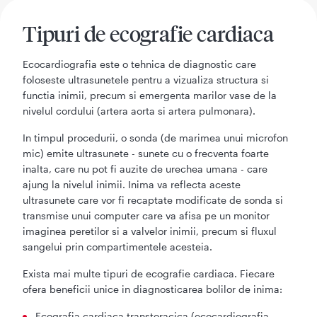
Tipuri de ecografie cardiaca
Ecocardiografia este o tehnica de diagnostic care
foloseste ultrasunetele pentru a vizualiza structura si
functia inimii, precum si emergenta marilor vase de la
nivelul cordului (artera aorta si artera pulmonara).
In timpul procedurii, o sonda (de marimea unui microfon
mic) emite ultrasunete - sunete cu o frecventa foarte
inalta, care nu pot fi auzite de urechea umana - care
ajung la nivelul inimii. Inima va reflecta aceste
ultrasunete care vor fi recaptate modificate de sonda si
transmise unui computer care va afisa pe un monitor
imaginea peretilor si a valvelor inimii, precum si fluxul
sangelui prin compartimentele acesteia.
Exista mai multe tipuri de ecografie cardiaca. Fiecare
ofera beneficii unice in diagnosticarea bolilor de inima:
Ecografia cardiaca transtoracica (ecocardiografia