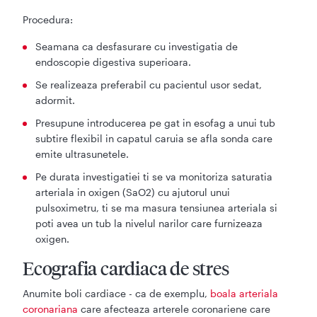
Procedura:
Seamana ca desfasurare cu investigatia de
endoscopie digestiva superioara.
Se realizeaza preferabil cu pacientul usor sedat,
adormit.
Presupune introducerea pe gat in esofag a unui tub
subtire flexibil in capatul caruia se afla sonda care
emite ultrasunetele.
Pe durata investigatiei ti se va monitoriza saturatia
arteriala in oxigen (SaO2) cu ajutorul unui
pulsoximetru, ti se ma masura tensiunea arteriala si
poti avea un tub la nivelul narilor care furnizeaza
oxigen.
Ecografia cardiaca de stres
Anumite boli cardiace - ca de exemplu,
boala arteriala
coronariana
care afecteaza arterele coronariene care