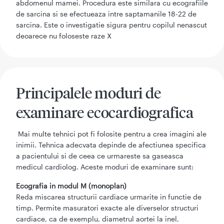
abdomenul mamei. Procedura este similara cu ecografiile
de sarcina si se efectueaza intre saptamanile 18-22 de
sarcina. Este o investigatie sigura pentru copilul nenascut
deoarece nu foloseste raze X
Principalele moduri de
examinare ecocardiografica
Mai multe tehnici pot fi folosite pentru a crea imagini ale
inimii. Tehnica adecvata depinde de afectiunea specifica
a pacientului si de ceea ce urmareste sa gaseasca
medicul cardiolog. Aceste moduri de examinare sunt:
Ecografia in modul M (monoplan)
Reda miscarea structurii cardiace urmarite in functie de
timp. Permite masuratori exacte ale diverselor structuri
cardiace, ca de exemplu, diametrul aortei la inel,