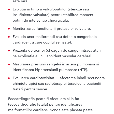
este rara.
Evolutia in timp a valvulopatiilor (stenoze sau
insuficiente valvulare) pentru stabilirea momentului
optim de interventie chirurgicala.
Monitorizarea functionarii protezelor valvulare.
Evolutia unor malformatii sau defecte congenitale
cardiace (cu care copilul se naste).
Prezenta de trombi (cheaguri de sange) intracavitari
ca explicatie a unui accident vascular cerebral.
Masurarea presiunii sangelui in artera pulmonara si
identificarea hipertensiunii pulmonare (HTP).
Evaluarea cardiotoxicitatii - afectarea inimii secundara
chimioterapiei sau radioterapiei toracice la pacientii
tratati pentru cancer.
Ecocardiografia poate fi efectuata si la fat
(ecocardiografie fetala) pentru identificarea
malformatiilor cardiace. Sonda este plasata peste