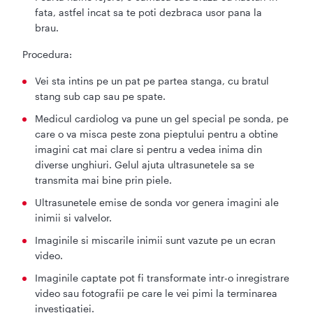
fata, astfel incat sa te poti dezbraca usor pana la
brau.
Procedura:
Vei sta intins pe un pat pe partea stanga, cu bratul
stang sub cap sau pe spate.
Medicul cardiolog va pune un gel special pe sonda, pe
care o va misca peste zona pieptului pentru a obtine
imagini cat mai clare si pentru a vedea inima din
diverse unghiuri. Gelul ajuta ultrasunetele sa se
transmita mai bine prin piele.
Ultrasunetele emise de sonda vor genera imagini ale
inimii si valvelor.
Imaginile si miscarile inimii sunt vazute pe un ecran
video.
Imaginile captate pot fi transformate intr-o inregistrare
video sau fotografii pe care le vei pimi la terminarea
investigatiei.