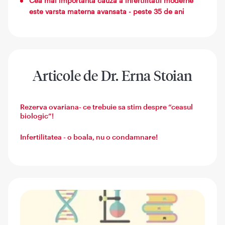
Cea mai importanta cauza a infertilitatii moderne
este varsta materna avansata - peste 35 de ani
Articole de Dr. Erna Stoian
Rezerva ovariana- ce trebuie sa stim despre “ceasul
biologic”!
Infertilitatea - o boala, nu o condamnare!