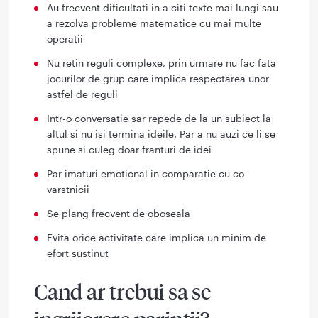
Au frecvent dificultati in a citi texte mai lungi sau
a rezolva probleme matematice cu mai multe
operatii
Nu retin reguli complexe, prin urmare nu fac fata
jocurilor de grup care implica respectarea unor
astfel de reguli
Intr-o conversatie sar repede de la un subiect la
altul si nu isi termina ideile. Par a nu auzi ce li se
spune si culeg doar franturi de idei
Par imaturi emotional in comparatie cu co-
varstnicii
Se plang frecvent de oboseala
Evita orice activitate care implica un minim de
efort sustinut
Cand ar trebui sa se