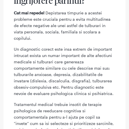
ingrijorere parintii?
Cat mai repede!
Depistarea timpurie a acestei
probleme este cruciala pentru a evita multitudinea
de efecte negative ale unei astfel de tulburari in
viata personala, sociala, familiala si scolara a
copilului.
Un diagnostic corect este insa extrem de important
intrucat exista un numar important de alte afectiuni
medicale si tulburari care genereaza
comportamente similare cu cele descrise mai sus:
tulburarile anxioase, depresia, dizabilitatile de
invatare (dislexia, discalculia, disgrafia), tulburarea
obsesiv-compulsiva etc. Pentru diagnostic este
nevoie de evaluare psihologica clinica si psihiatrica.
Tratamentul medical trebuie insotit de terapie
psihologica de reeducare cognitiva si
comportamentala pentru a-l ajuta pe copil sa
“invete” cum sa isi selecteze si prioritizeze sarcinile,