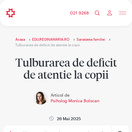
021 9268
Acasa
EDU.REGINAMARIA.RO
Sanatatea familiei
Tulburarea de deficit de atentie la copii
Tulburarea de deficit
de atentie la copii
Articol de
Psiholog Monica Bolocan
26 Mai 2025