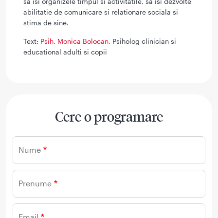
sa isi organizele timpul si activitatile, sa isi dezvolte
abilitatie de comunicare si relationare sociala si
stima de sine.
Text:
Psih. Monica Bolocan
, Psiholog clinician si
educational adulti si copii
Cere o programare
Nume
Prenume
Email