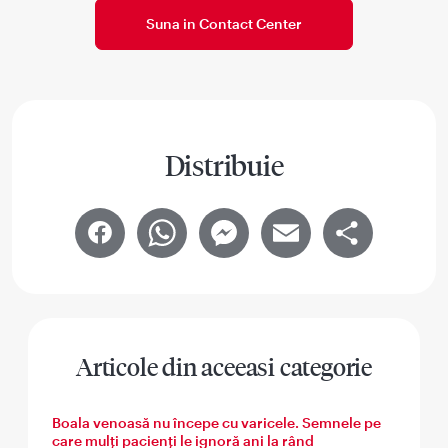
Suna in Contact Center
Distribuie
Facebook
WhatsApp
Messenger
Email
Share
Articole din aceeasi categorie
Boala venoasă nu începe cu varicele. Semnele pe
care mulți pacienți le ignoră ani la rând