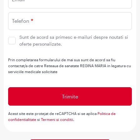
Telefon
Sunt de acord sa primesc e-mailuri despre noutati si
oferte personalizate.
Prin completarea formularului de mai sus sunt de acord sa fiu
contactat/a de catre Reteaua de sanatate REGINA MARIA in legatura cu
serviciile medicale solicitate
Acest site este protejat de reCAPTCHA si se aplica
Politica de
confidentialitate
si
Termeni si conditii
.