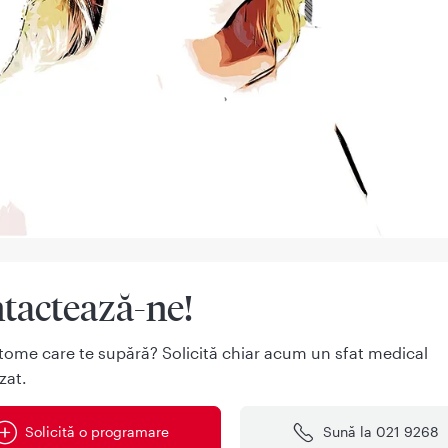
tactează-ne!
tome care te supără? Solicită chiar acum un sfat medical
zat.
Solicită o programare
Sună la 021 9268