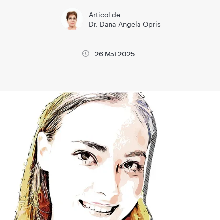
Articol de
Dr. Dana Angela Opris
26 Mai 2025
la
Wikimedica
Sanatatea copiilor
Sanatatea femeii si sarci