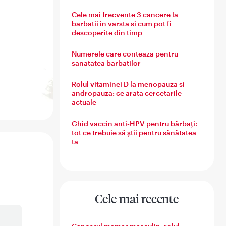
Cele mai frecvente 3 cancere la
barbatii in varsta si cum pot fi
descoperite din timp
Numerele care conteaza pentru
sanatatea barbatilor
Rolul vitaminei D la menopauza si
andropauza: ce arata cercetarile
actuale
Ghid vaccin anti-HPV pentru bărbați:
tot ce trebuie să știi pentru sănătatea
ta
Cele mai recente