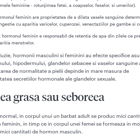
rmele feminine - rotunjimea fetei, a coapselor, feselor, si umerilor).
rmonul feminin are proprietatea de a dilata vasele sanguine deter
ngestie cu aparitia varicelor, cuperozei, venectaziilor pe gambe si 
t hormonul feminin e responsabil de retentia de apa din zilele ce p
paritia menstrelor.
luzie, hormonii masculini si feminini au efecte specifice as
ului, hipodermului, glandelor sebacee si vaselor sanguine 
 Starea de normalitate a pielii depinde in mare masura de
tatea secretiilor hormonale ale glandelor sexuale.
lea grasa sau seboreea
normal, in corpul unui un barbat adult se produc mici canti
feminin, in timp ce in corpul unei femei se formeaza in m
mici cantitati de hormon masculin.