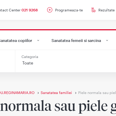
tact Center
021 9268
Programeaza-te
Rezultate
anatatea copiilor
Sanatatea femeii si sarcina
Categoria
DU.REGINAMARIA.RO
Sanatatea familiei
Piele normala sau pie
 normala sau piele 