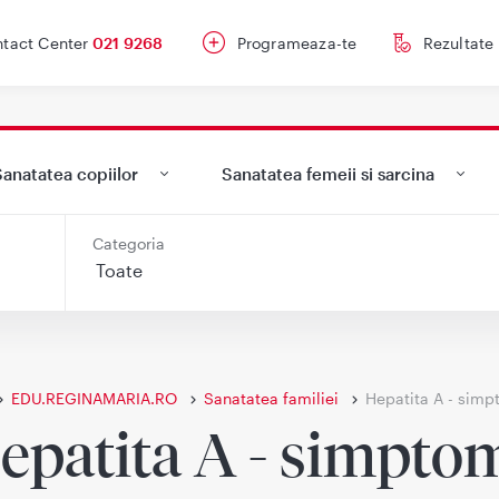
tact Center
021 9268
Programeaza-te
Rezultate
anatatea copiilor
Sanatatea femeii si sarcina
Categoria
EDU.REGINAMARIA.RO
Sanatatea familiei
Hepatita A - sim
epatita A - simpto