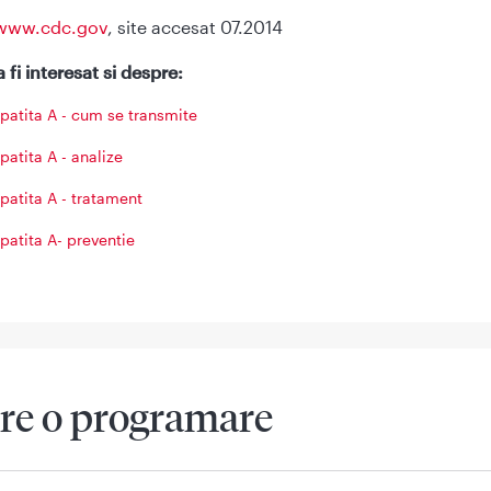
www.cdc.gov
, site accesat 07.2014
 fi interesat si despre:
patita A - cum se transmite
patita A - analize
patita A - tratament
patita A- preventie
re o programare