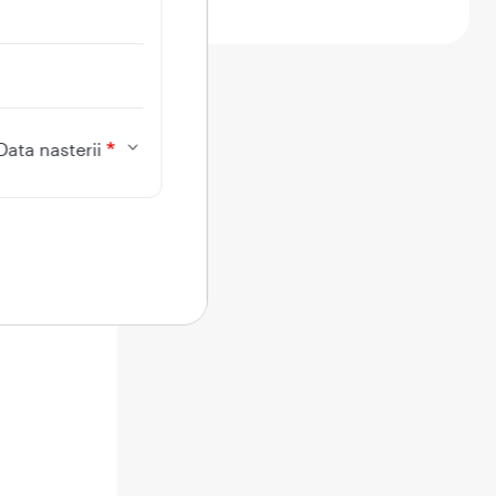
Data nasterii
de o