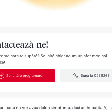
tactează-ne!
tome care te supără? Solicită chiar acum un sfat medical
zat.
Solicită o programare
Sună la 021 9268
ersoane nu vor avea deloc simptome, desi au hepatita A, ia