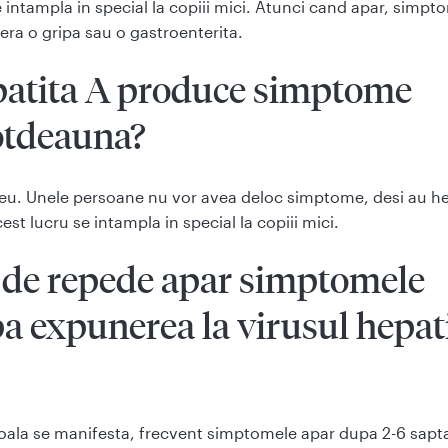
e intampla in special la copiii mici. Atunci cand apar, simpt
era o gripa sau o gastroenterita.
atita A produce simptome
otdeauna?
u. Unele persoane nu vor avea deloc simptome, desi au he
cest lucru se intampla in special la copiii mici.
 de repede apar simptomele
a expunerea la virusul hepati
ala se manifesta, frecvent simptomele apar dupa 2-6 sap