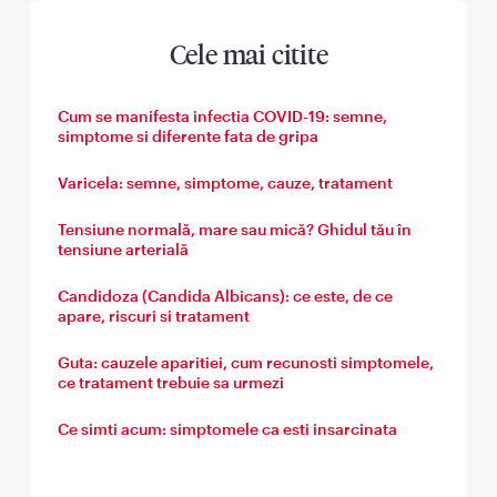
Cele mai citite
Cum se manifesta infectia COVID-19: semne,
simptome si diferente fata de gripa
Varicela: semne, simptome, cauze, tratament
Tensiune normală, mare sau mică? Ghidul tău în
tensiune arterială
Candidoza (Candida Albicans): ce este, de ce
apare, riscuri si tratament
Guta: cauzele aparitiei, cum recunosti simptomele,
ce tratament trebuie sa urmezi
Ce simti acum: simptomele ca esti insarcinata