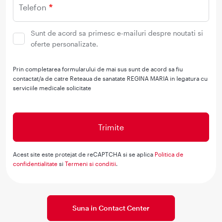
Telefon
Sunt de acord sa primesc e-mailuri despre noutati si
oferte personalizate.
Prin completarea formularului de mai sus sunt de acord sa fiu
contactat/a de catre Reteaua de sanatate REGINA MARIA in legatura cu
serviciile medicale solicitate
Acest site este protejat de reCAPTCHA si se aplica
Politica de
confidentialitate
si
Termeni si conditii
.
Suna in Contact Center