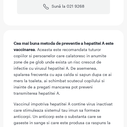
Sună la 021 9268
Cea mai buna metoda de preventie a hepatitei A este
vaccinarea
. Aceasta este recomandata tuturor
copiilor si persoanelor care calatoresc in anumite
zone de pe glob unde exista un risc crescut de
infectie cu virusul hepatitei A. De asemenea,
spalarea frecventa cu apa calda si sapun dupa ce ai
mers la toaleta, ai schimbat scutecul copilului si
inainte de a pregati mancarea pot preveni
transmiterea hepatitei A.
Vaccinul impotriva hepatitei A contine virus inactivat
care stimuleaza sistemul tau imun sa formeze
anticorpi. Un anticorp este o substanta care se
gaseste in sange si care este produsa ca raspuns la