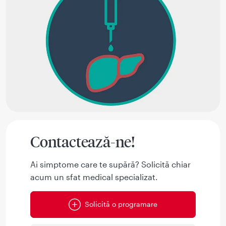
Contactează-ne!
Ai simptome care te supără? Solicită chiar
acum un sfat medical specializat.
Solicită o programare