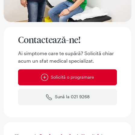
Contactează-ne!
Ai simptome care te supără? Solicită chiar
acum un sfat medical specializat.
Solicită o programare
Sună la 021 9268