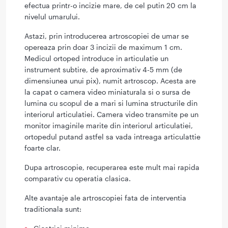
efectua printr-o incizie mare, de cel putin 20 cm la
nivelul umarului.
Astazi, prin introducerea artroscopiei de umar se
opereaza prin doar 3 incizii de maximum 1 cm.
Medicul ortoped introduce in articulatie un
instrument subtire, de aproximativ 4-5 mm (de
dimensiunea unui pix), numit artroscop. Acesta are
la capat o camera video miniaturala si o sursa de
lumina cu scopul de a mari si lumina structurile din
interiorul articulatiei. Camera video transmite pe un
monitor imaginile marite din interiorul articulatiei,
ortopedul putand astfel sa vada intreaga articulattie
foarte clar.
Dupa artroscopie, recuperarea este mult mai rapida
comparativ cu operatia clasica.
Alte avantaje ale artroscopiei fata de interventia
traditionala sunt: