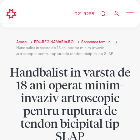
021 9268
Acasa
EDU.REGINAMARIA.RO
Sanatatea familiei
Handbalist in varsta de 18 ani operat minim-invaziv
artroscopic pentru ruptura de tendon bicipital tip SLAP
Handbalist in varsta de
18 ani operat minim-
invaziv artroscopic
pentru ruptura de
tendon bicipital tip
SLAP