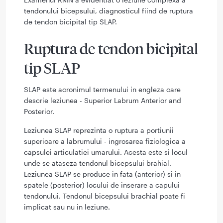
tendonului bicepsului, diagnosticul fiind de ruptura
de tendon bicipital tip SLAP.
Ruptura de tendon bicipital
tip SLAP
SLAP este acronimul termenului in engleza care
descrie leziunea - Superior Labrum Anterior and
Posterior.
Leziunea SLAP reprezinta o ruptura a portiunii
superioare a labrumului - ingrosarea fiziologica a
capsulei articulatiei umarului. Acesta este si locul
unde se ataseza tendonul bicepsului brahial.
Leziunea SLAP se produce in fata (anterior) si in
spatele (posterior) locului de inserare a capului
tendonului. Tendonul bicepsului brachial poate fi
implicat sau nu in leziune.