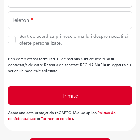
Telefon
Sunt de acord sa primesc e-mailuri despre noutati si
oferte personalizate.
Prin completarea formularului de mai sus sunt de acord sa fiu
contactat/a de catre Reteaua de sanatate REGINA MARIA in legatura cu
serviciile medicale solicitate
Acest site este protejat de reCAPTCHA si se aplica
Politica de
confidentialitate
si
Termeni si conditii
.