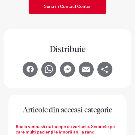
Suna in Contact Center
Distribuie
Facebook
WhatsApp
Messenger
Email
Share
Articole din aceeasi categorie
Boala venoasă nu începe cu varicele. Semnele pe
care mulți pacienți le ignoră ani la rând