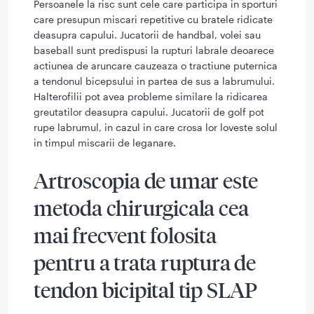
Persoanele la risc sunt cele care participa in sporturi
care presupun miscari repetitive cu bratele ridicate
deasupra capului. Jucatorii de handbal, volei sau
baseball sunt predispusi la rupturi labrale deoarece
actiunea de aruncare cauzeaza o tractiune puternica
a tendonul bicepsului in partea de sus a labrumului.
Halterofilii pot avea probleme similare la ridicarea
greutatilor deasupra capului. Jucatorii de golf pot
rupe labrumul, in cazul in care crosa lor loveste solul
in timpul miscarii de leganare.
Artroscopia de umar este
metoda chirurgicala cea
mai frecvent folosita
pentru a trata ruptura de
tendon bicipital tip SLAP