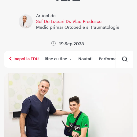
Articol de
Sef De Lucrari Dr. Vlad Predescu
Medic primar Ortopedie si traumatologie
19 Sep 2025
Bine cu tine
Noutati
Performanta medica
Inapoi la EDU