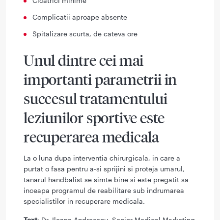
Cicatrici minime
Complicatii aproape absente
Spitalizare scurta, de cateva ore
Unul dintre cei mai
importanti parametrii in
succesul tratamentului
leziunilor sportive este
recuperarea medicala
La o luna dupa interventia chirurgicala, in care a
purtat o fasa pentru a-si sprijini si proteja umarul,
tanarul handbalist se simte bine si este pregatit sa
inceapa programul de reabilitare sub indrumarea
specialistilor in recuperare medicala.
Text
: Dr. Ileana Andreescu, Senior Medical Marketing