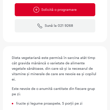
Solicită o programare
Sună la 021 9268
Dieta vegetariană este permisă în sarcina atât timp
cât gravida mănâncă o varietate de alimente
vegetale sănătoase, din care să-și ia necesarul de
vitamine și minerale de care are nevoie ea și copilul
ei.
Este nevoie de o anumită cantitate din fiecare grup
pe zi:
fructe și legume proaspete, 5 porții pe zi