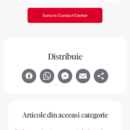
Suna in Contact Center
Distribuie
Facebook
WhatsApp
Messenger
Email
Share
Articole din aceeasi categorie