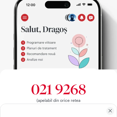
021 9268
(apelabil din orice retea
nationala, fixa sau mobila)