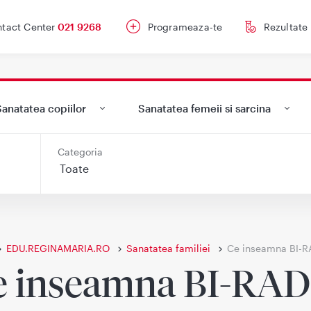
tact Center
021 9268
Programeaza-te
Rezultate
anatatea copiilor
Sanatatea femeii si sarcina
Categoria
EDU.REGINAMARIA.RO
Sanatatea familiei
Ce inseamna BI-
e inseamna BI-RAD