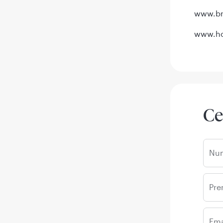
www.br
www.ho
Ce
Nu
Pr
Ema