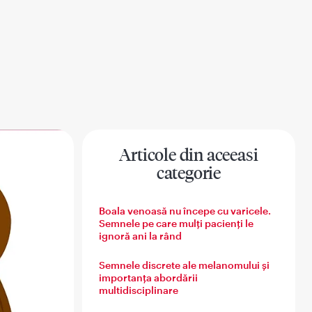
Articole din aceeasi
categorie
na
Sanatatea barbatului
Sanatatea familiei
Boala venoasă nu începe cu varicele.
Semnele pe care mulți pacienți le
ignoră ani la rând
Semnele discrete ale melanomului și
importanța abordării
multidisciplinare