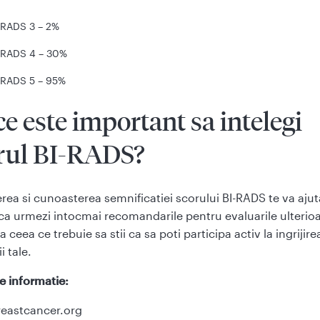
-RADS 3 – 2%
-RADS 4 – 30%
-RADS 5 – 95%
ce este important sa intelegi
rul BI-RADS?
erea si cunoasterea semnificatiei scorului BI-RADS te va ajut
 ca urmezi intocmai recomandarile pentru evaluarile ulterioa
a ceea ce trebuie sa stii ca sa poti participa activ la ingrijire
i tale.
e informatie:
eastcancer.org