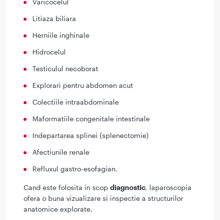
Varicocelul
Litiaza biliara
Herniile inghinale
Hidrocelul
Testiculul necoborat
Explorari pentru abdomen acut
Colectiile intraabdominale
Maformatiile congenitale intestinale
Indepartarea splinei (splenectomie)
Afectiunile renale
Refluxul gastro-esofagian.
Cand este folosita in scop
diagnostic
, laparoscopia
ofera o buna vizualizare si inspectie a structurilor
anatomice explorate.