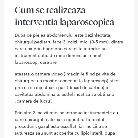
Cum se realizeaza
interventia laparoscopica
Dupa ce pielea abdomenului este dezinfectata,
chirurgul pediatru face 3 incizii mici (3-5 mm), dintre
care una prin buric prin care este introdus un
instrument optic de mici dimensiuni numit
laparoscop, care are
atasata o camera video (imaginile fiind privite de
chirurg pe un monitor conectat la laparoscop) si tot
prin ea se injecteaza gaz (dioxid de carbon) in
cavitatea abdominala, astfel incat sa se obtina o
„camera de lucru”.
Prin alte 2 incizii mici se introduc instrumentele cu
care chirurgul realizeaza operatia. La finalul
procedurii, gazul este exsuflat, iar inciziile se
sutureaza sau sunt acoperite cu lipici steril, dupa