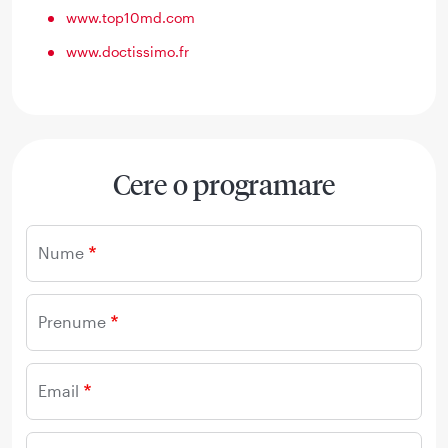
www.top10md.com
www.doctissimo.fr
Cere o programare
Nume
Prenume
Email