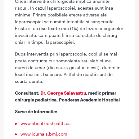
Orice interventie chirurgicala implica anumite
riscuri. In cazul laparoscopiei, acestea sunt insa
minime. Printre posibilele efecte adverse ale
laparoscopiei se numără infectiile si sangerarile.
Exista si un risc foarte mic (1%) de lezare a organelor
invecinate, care poate fi insa corectata de chirurg
chiar in timpul laparoscopiei.
Dupa interventia prin laparoscopie, copilul se mai
poate confrunta cu: somnolenta sau slabiciune,
dureri de umar (din cauza gazului folosit), durere in
locul inciziei, balonare. Astfel de reactii sunt de
scurta durata.
Consultant:
Dr. George Salavastru
, medic primar
chirurgie pediatrica, Ponderas Academic Hospital
Surse de informatie:
www.aboutkidshealth.ca
www.journals.bmj.com