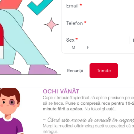
Email
Telefon
Sex
M
F
Renunţă