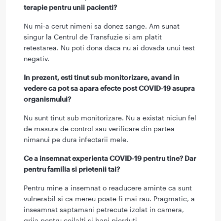
terapie pentru unii pacienti?
Nu mi-a cerut nimeni sa donez sange. Am sunat
singur la Centrul de Transfuzie si am platit
retestarea. Nu poti dona daca nu ai dovada unui test
negativ.
In prezent, esti tinut sub monitorizare, avand in
vedere ca pot sa apara efecte post COVID-19 asupra
organismului?
Nu sunt tinut sub monitorizare. Nu a existat niciun fel
de masura de control sau verificare din partea
nimanui pe dura infectarii mele.
Ce a insemnat experienta COVID-19 pentru tine? Dar
pentru familia si prietenii tai?
Pentru mine a insemnat o readucere aminte ca sunt
vulnerabil si ca mereu poate fi mai rau. Pragmatic, a
inseamnat saptamani petrecute izolat in camera,
grija pentru ceilalti si bani pierduti.