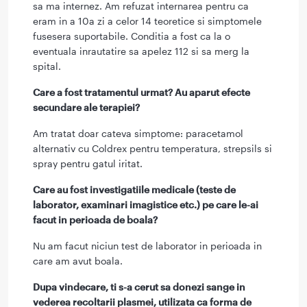
sa ma internez. Am refuzat internarea pentru ca
eram in a 10a zi a celor 14 teoretice si simptomele
fusesera suportabile. Conditia a fost ca la o
eventuala inrautatire sa apelez 112 si sa merg la
spital.
Care a fost tratamentul urmat? Au aparut efecte
secundare ale terapiei?
Am tratat doar cateva simptome: paracetamol
alternativ cu Coldrex pentru temperatura, strepsils si
spray pentru gatul iritat.
Care au fost investigatiile medicale (teste de
laborator, examinari imagistice etc.) pe care le-ai
facut in perioada de boala?
Nu am facut niciun test de laborator in perioada in
care am avut boala.
Dupa vindecare, ti s-a cerut sa donezi sange in
vederea recoltarii plasmei, utilizata ca forma de