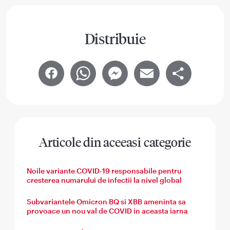
Distribuie
Facebook
WhatsApp
Messenger
Email
Share
Articole din aceeasi categorie
Noile variante COVID-19 responsabile pentru
cresterea numarului de infectii la nivel global
Subvariantele Omicron BQ si XBB ameninta sa
provoace un nou val de COVID in aceasta iarna