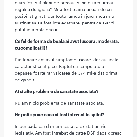
n-am fost suficient de precaut si ca nu am urmat
regulile de igiena? Mi-a fost teama uneori de un
posibil stigmat, dar toata lumea in jurul meu m-a
sustinut sau a fost intelegatoare, pentru ca s-ar fi
putut intampla oricui.
Ce fel de forma de boala ai avut (usoara, moderata,
cu complicatii)?
Din fericire am avut simptome usoare, dar cu unele
caracteristici atipice. Faptul ca temperatura
depasea foarte rar valoarea de 37.4 mi-a dat prima
de gandit.
Ai si alte probleme de sanatate asociate?
Nu am nicio problema de sanatate asociata.
Ne poti spune daca ai fost internat in spital?
In perioada cand m-am testat a existat un vid
legislativ. Am fost intrebat de catre DSP daca doresc