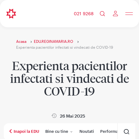
021 9268
Acasa
EDU.REGINAMARIA.RO
Experienta pacientilor infectati si vindecati de COVID-19
Experienta pacientilor
infectati si vindecati de
COVID-19
26 Mai 2025
Bine cu tine
Noutati
Performanta medica
Inapoi la EDU