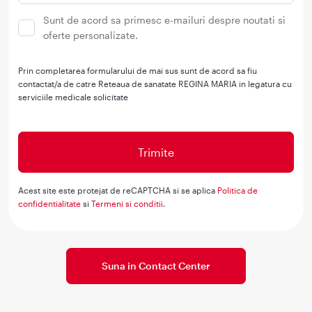
Sunt de acord sa primesc e-mailuri despre noutati si
oferte personalizate.
Prin completarea formularului de mai sus sunt de acord sa fiu
contactat/a de catre Reteaua de sanatate REGINA MARIA in legatura cu
serviciile medicale solicitate
Acest site este protejat de reCAPTCHA si se aplica
Politica de
confidentialitate
si
Termeni si conditii
.
Suna in Contact Center