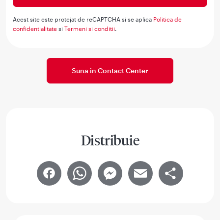
Acest site este protejat de reCAPTCHA si se aplica
Politica de
confidentialitate
si
Termeni si conditii
.
Suna in Contact Center
Distribuie
Facebook
WhatsApp
Messenger
Email
Share