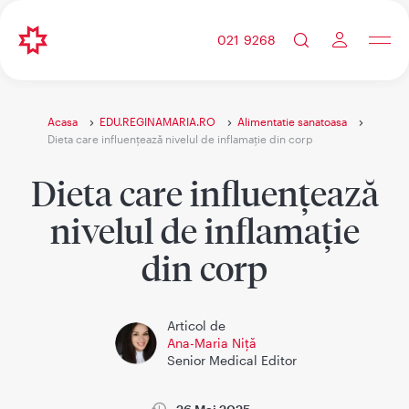
021 9268
Acasa
EDU.REGINAMARIA.RO
Alimentatie sanatoasa
Dieta care influențează nivelul de inflamație din corp
Dieta care influențează
nivelul de inflamație
din corp
Articol de
Ana-Maria Niță
Senior Medical Editor