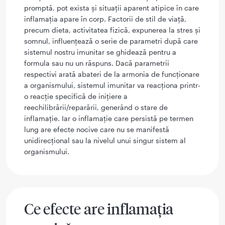
promptă, pot exista și situații aparent atipice în care
inflamația apare în corp. Factorii de stil de viață,
precum dieta, activitatea fizică, expunerea la stres și
somnul, influențează o serie de parametri după care
sistemul nostru imunitar se ghidează pentru a
formula sau nu un răspuns. Dacă parametrii
respectivi arată abateri de la armonia de funcționare
a organismului, sistemul imunitar va reacționa printr-
o reacție specifică de inițiere a
reechilibrării/reparării, generând o stare de
inflamație. Iar o inflamație care persistă pe termen
lung are efecte nocive care nu se manifestă
unidirecțional sau la nivelul unui singur sistem al
organismului.
Ce efecte are inflamația