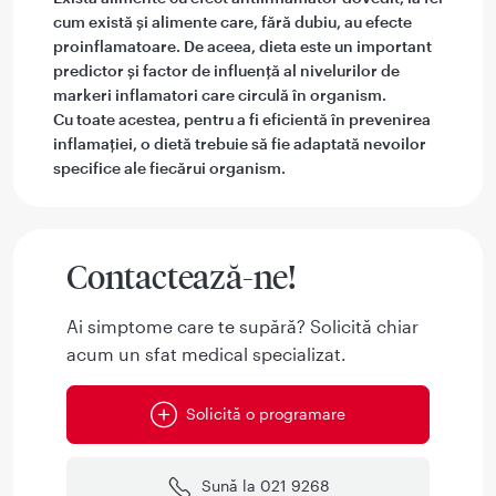
cum există și alimente care, fără dubiu, au efecte
proinflamatoare. De aceea, dieta este un important
predictor și factor de influență al nivelurilor de
markeri inflamatori care circulă în organism.
Cu toate acestea, pentru a fi eficientă în prevenirea
inflamației, o dietă trebuie să fie adaptată nevoilor
specifice ale fiecărui organism.
Contactează-ne!
Ai simptome care te supără? Solicită chiar
acum un sfat medical specializat.
Solicită o programare
Sună la 021 9268