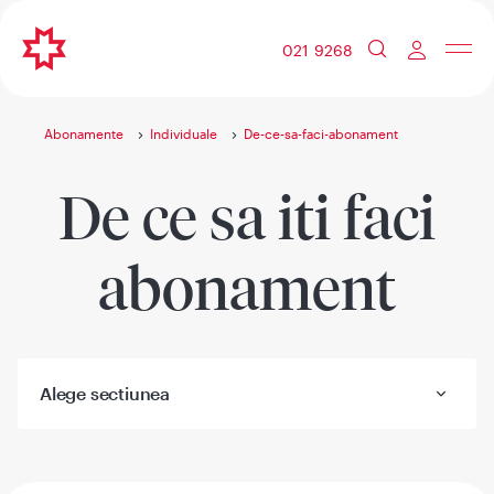
021 9268
Abonamente
Individuale
De-ce-sa-faci-abonament
De ce sa iti faci
abonament
Alege sectiunea