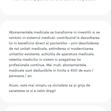
Abonamentele medicale se transforma in investitii si se
reintorc in sistemul medical, contribuind la dezvoltarea
lui in beneficiul direct al pacientilor – prin deschiderea
de noi unitati medicale, extinderea si modernizarea
unitatilor existente, achizitia de aparatura medicala,
retentia medicilor in sistem si pregatirea lor
profesionala continua. Mai mult, abonamentele
medicale sunt deductibile in limita a 400 de euro /
persoana / an.
Acum, este mai simplu ca niciodata sa ai grija de
sanatatea ta si a celor dragi!