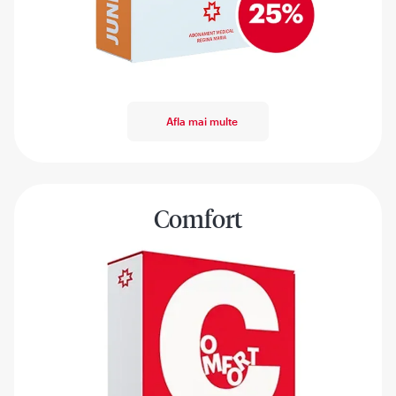
Afla mai multe
Comfort