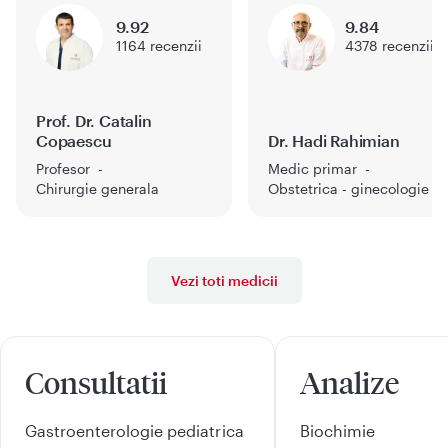
9.92
9.84
1164
recenzii
4378
recenzii
Prof. Dr. Catalin
Copaescu
Dr. Hadi Rahimian
Profesor
Medic primar
Chirurgie generala
Obstetrica - ginecologie
Vezi toti medicii
Consultatii
Analize
Gastroenterologie pediatrica
Biochimie