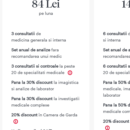
84 Lei
1
pe luna
3 consultatii
de
6 consultatii
d
medicina generala si interna
si interna
Set anual de analize
fara
Set anual de 
recomandarea unui medic
recomandarea
3 consultatii si controale
la peste
6 consultatii 
20 de specialitati medicale
20 de special
Pana la 30% discount
la imagistica
Pana la 50% d
si analize de laborator
medicale, ima
laborator
Pana la 30% discount
la investigatii
medicale complexe
Pana la 50% d
medicale com
20% discount
în Camera de Garda
20% discoun