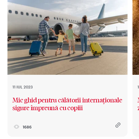
11 IUL 2023
Mic ghid pentru călătorii internaționale
sigure împreună cu copiii
1686