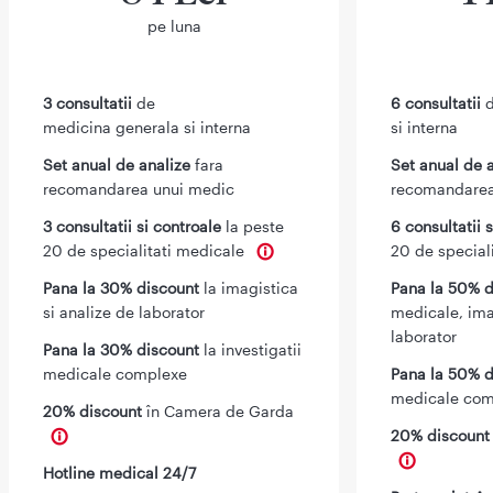
pe luna
3 consultatii
de
6 consultatii
d
medicina generala si interna
si interna
Set anual de analize
fara
Set anual de 
recomandarea unui medic
recomandarea
3 consultatii si controale
la peste
6 consultatii 
20 de specialitati medicale
20 de special
Pana la 30% discount
la imagistica
Pana la 50% d
si analize de laborator
medicale, ima
laborator
Pana la 30% discount
la investigatii
medicale complexe
Pana la 50% d
medicale com
20% discount
în Camera de Garda
20% discoun
Hotline medical 24/7