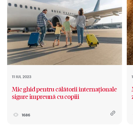
11 IUL 2023
Mic ghid pentru călătorii internaționale
sigure împreună cu copiii
1686