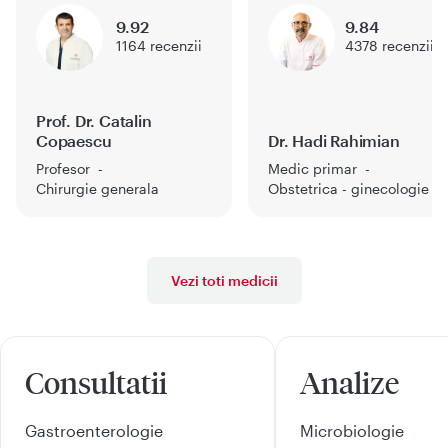
9.92
9.84
1164
recenzii
4378
recenzii
Prof. Dr. Catalin
Copaescu
Dr. Hadi Rahimian
Profesor
Medic primar
Chirurgie generala
Obstetrica - ginecologie
Vezi toti medicii
Consultatii
Analize
Gastroenterologie
Microbiologie