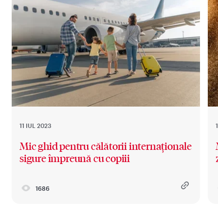
11 IUL 2023
Mic ghid pentru călătorii internaționale
sigure împreună cu copiii
1686