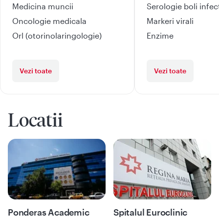
Medicina muncii
Serologie boli infe
Oncologie medicala
Markeri virali
Orl (otorinolaringologie)
Enzime
Vezi toate
Vezi toate
Locatii
Ponderas Academic
Spitalul Euroclinic