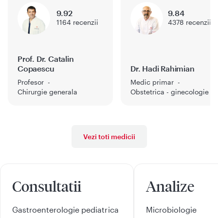
9.92
9.84
1164
recenzii
4378
recenzii
Prof. Dr. Catalin
Copaescu
Dr. Hadi Rahimian
Profesor
Medic primar
Chirurgie generala
Obstetrica - ginecologie
Vezi toti medicii
Consultatii
Analize
Gastroenterologie pediatrica
Microbiologie