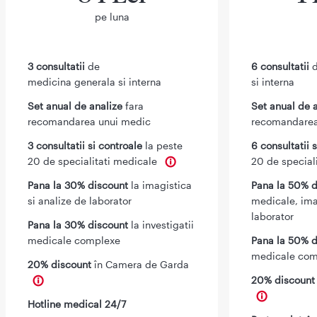
pe luna
3 consultatii
de
6 consultatii
d
medicina generala si interna
si interna
Set anual de analize
fara
Set anual de 
recomandarea unui medic
recomandarea
3 consultatii si controale
la peste
6 consultatii 
20 de specialitati medicale
20 de special
Pana la 30% discount
la imagistica
Pana la 50% d
si analize de laborator
medicale, ima
laborator
Pana la 30% discount
la investigatii
medicale complexe
Pana la 50% d
medicale com
20% discount
în Camera de Garda
20% discoun
Hotline medical 24/7