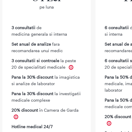
pe luna
3 consultatii
de
6 consultatii
d
medicina generala si interna
si interna
Set anual de analize
fara
Set anual de 
recomandarea unui medic
recomandarea
3 consultatii si controale
la peste
6 consultatii 
20 de specialitati medicale
20 de special
Pana la 30% discount
la imagistica
Pana la 50% d
si analize de laborator
medicale, ima
laborator
Pana la 30% discount
la investigatii
medicale complexe
Pana la 50% d
medicale com
20% discount
în Camera de Garda
20% discoun
Hotline medical 24/7