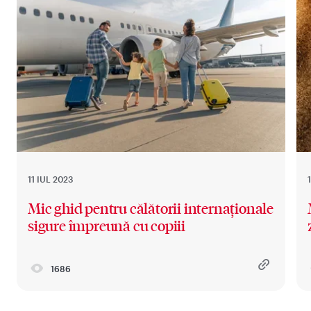
11 IUL 2023
Mic ghid pentru călătorii internaționale
sigure împreună cu copiii
1686