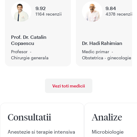
9.92
9.84
1164
recenzii
4378
recenzii
Prof. Dr. Catalin
Copaescu
Dr. Hadi Rahimian
Profesor
Medic primar
Chirurgie generala
Obstetrica - ginecologie
Vezi toti medicii
Consultatii
Analize
Anestezie si terapie intensiva
Microbiologie