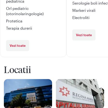
pediatrica
Serologie boli infe
Orl pediatric
Markeri virali
(otorinolaringologie)
Electroliti
Protetica
Terapia durerii
Vezi toate
Vezi toate
Locatii