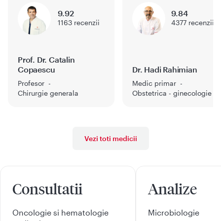
9.92
9.84
1163
recenzii
4377
recenzii
Prof. Dr. Catalin
Copaescu
Dr. Hadi Rahimian
Profesor
Medic primar
Chirurgie generala
Obstetrica - ginecologie
Vezi toti medicii
Consultatii
Analize
Oncologie si hematologie
Microbiologie