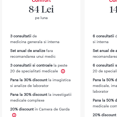
84 Lei
1
pe luna
3 consultatii
de
6 consultatii
d
medicina generala si interna
si interna
Set anual de analize
fara
Set anual de 
recomandarea unui medic
recomandarea
3 consultatii si controale
la peste
6 consultatii 
20 de specialitati medicale
20 de special
Pana la 30% discount
la imagistica
Pana la 50% d
si analize de laborator
medicale, ima
laborator
Pana la 30% discount
la investigatii
medicale complexe
Pana la 50% d
medicale com
20% discount
în Camera de Garda
20% discoun