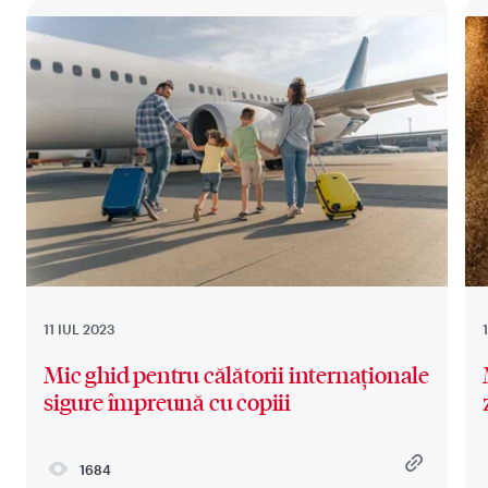
11 IUL 2023
Mic ghid pentru călătorii internaționale
sigure împreună cu copiii
1684