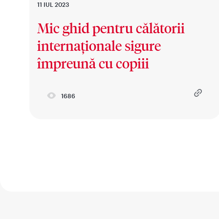
11 IUL 2023
Mic ghid pentru călătorii
internaționale sigure
împreună cu copiii
1686