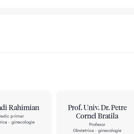
adi Rahimian
Prof. Univ. Dr. Petre
Cornel Bratila
edic primar
rica - ginecologie
Profesor
Obstetrica - ginecologie