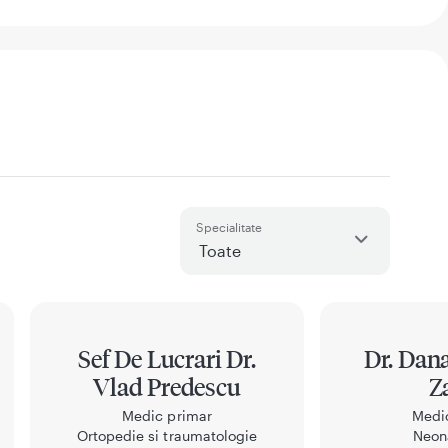
Specialitate
Sef De Lucrari Dr.
Dr. Dana
Vlad Predescu
Z
Medic primar
Medi
Ortopedie si traumatologie
Neon