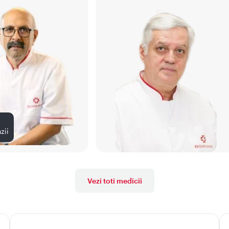
zii
Vezi toti medicii