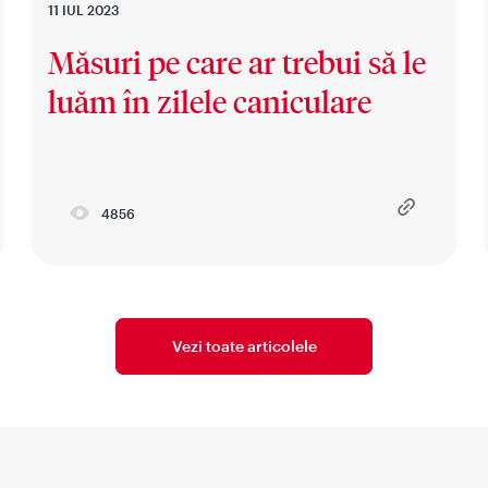
11 IUL 2023
Măsuri pe care ar trebui să le
luăm în zilele caniculare
4856
Vezi toate articolele