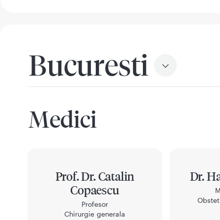
Bucuresti
Medici
Prof. Dr. Catalin
Dr. H
Copaescu
M
Obstet
Profesor
Chirurgie generala