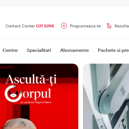
Contact Center
021 9268
Programeaza-te
Rezulta
Centre
Specialitati
Abonamente
Pachete si pre