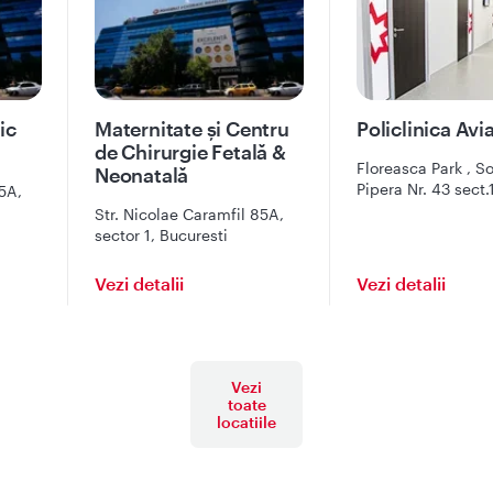
ic
Maternitate și Centru
Policlinica Avia
de Chirurgie Fetală &
Floreasca Park , S
Neonatală
Pipera Nr. 43 sect.
5A,
Bucuresti
Str. Nicolae Caramfil 85A,
sector 1, Bucuresti
Vezi detalii
Vezi detalii
Vezi
toate
locatiile