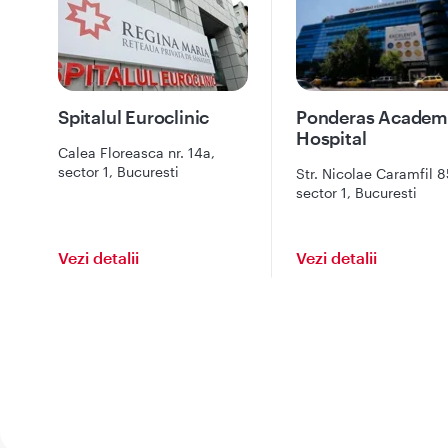
Spitalul Euroclinic
Ponderas Academ
Hospital
Calea Floreasca nr. 14a,
sector 1, Bucuresti
Str. Nicolae Caramfil 8
sector 1, Bucuresti
Vezi detalii
Vezi detalii