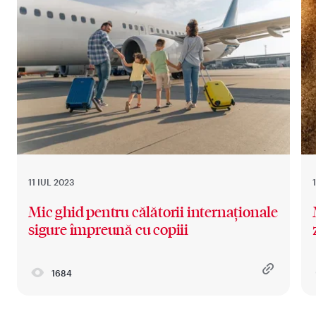
11 IUL 2023
Mic ghid pentru călătorii internaționale
sigure împreună cu copiii
1684