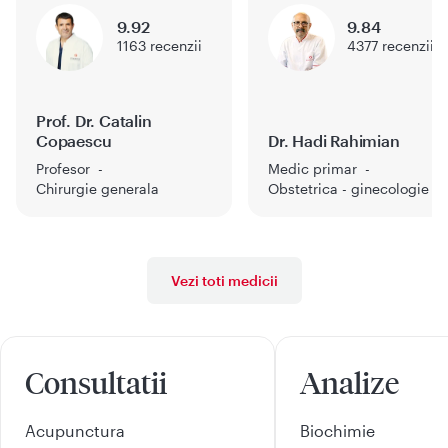
9.92
9.84
1163
recenzii
4377
recenzii
Prof. Dr. Catalin
Copaescu
Dr. Hadi Rahimian
Profesor
Medic primar
Chirurgie generala
Obstetrica - ginecologie
Vezi toti medicii
Consultatii
Analize
Acupunctura
Biochimie