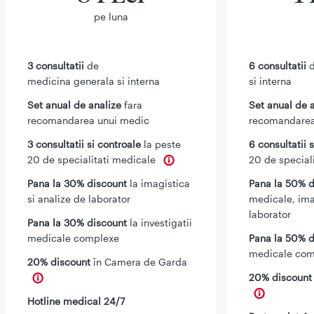
pe luna
3 consultatii
de
6 consultatii
d
medicina generala si interna
si interna
Set anual de analize
fara
Set anual de 
recomandarea unui medic
recomandarea
3 consultatii si controale
la peste
6 consultatii 
20 de specialitati medicale
20 de special
Pana la 30% discount
la imagistica
Pana la 50% d
si analize de laborator
medicale, ima
laborator
Pana la 30% discount
la investigatii
medicale complexe
Pana la 50% d
medicale com
20% discount
în Camera de Garda
20% discoun
Hotline medical 24/7