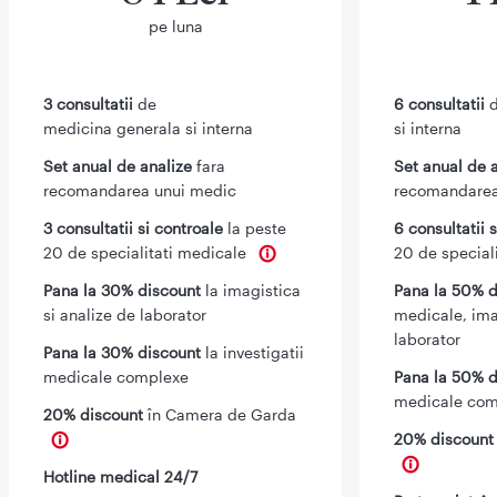
pe luna
3 consultatii
de
6 consultatii
d
medicina generala si interna
si interna
Set anual de analize
fara
Set anual de 
recomandarea unui medic
recomandarea
3 consultatii si controale
la peste
6 consultatii 
20 de specialitati medicale
20 de special
Pana la 30% discount
la imagistica
Pana la 50% d
si analize de laborator
medicale, ima
laborator
Pana la 30% discount
la investigatii
medicale complexe
Pana la 50% d
medicale com
20% discount
în Camera de Garda
20% discoun
Hotline medical 24/7