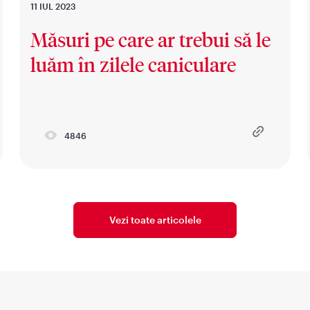
11 IUL 2023
Măsuri pe care ar trebui să le
luăm în zilele caniculare
4846
Vezi toate articolele