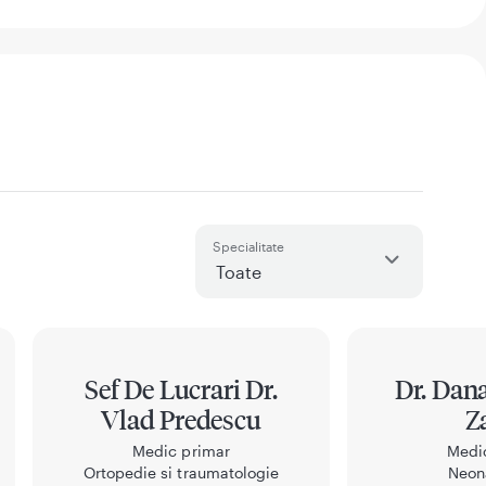
Specialitate
Sef De Lucrari Dr.
Dr. Dana
Vlad Predescu
Z
Medic primar
Medi
Ortopedie si traumatologie
Neon