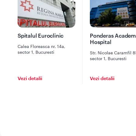
Spitalul Euroclinic
Ponderas Academ
Hospital
Calea Floreasca nr. 14a,
sector 1, Bucuresti
Str. Nicolae Caramfil 8
sector 1, Bucuresti
Vezi detalii
Vezi detalii