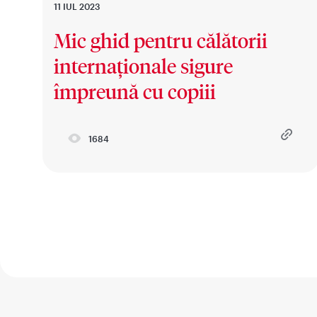
11 IUL 2023
Mic ghid pentru călătorii
internaționale sigure
împreună cu copiii
1684