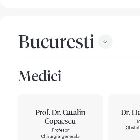
Bucuresti
Medici
Prof. Dr. Catalin
Dr. H
Copaescu
M
Obstet
Profesor
Chirurgie generala