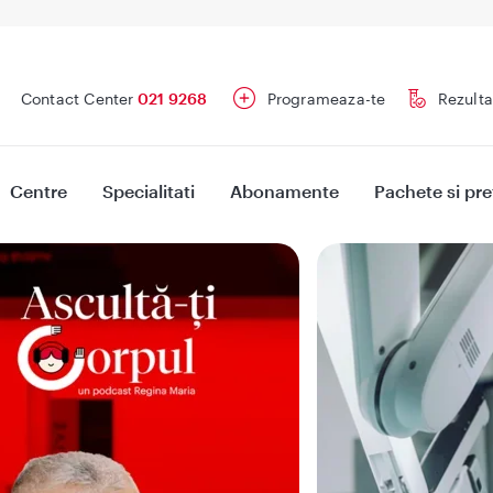
Contact Center
021 9268
Programeaza-te
Rezulta
Centre
Specialitati
Abonamente
Pachete si pre