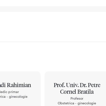
adi Rahimian
Prof. Univ. Dr. Petre
Cornel Bratila
edic primar
rica - ginecologie
Profesor
Obstetrica - ginecologie