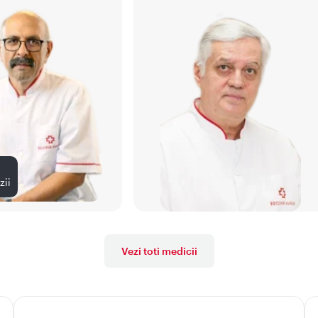
zii
Vezi toti medicii