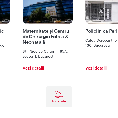
ic
Maternitate și Centru
Policlinica Perl
de Chirurgie Fetală &
Calea Dorobantilor 
Neonatală
130, Bucuresti
5A,
Str. Nicolae Caramfil 85A,
sector 1, Bucuresti
Vezi detalii
Vezi detalii
Vezi
toate
locatiile