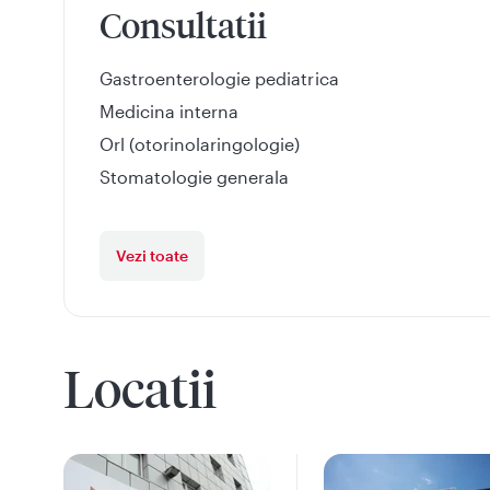
Consultatii
Gastroenterologie pediatrica
Medicina interna
Orl (otorinolaringologie)
Stomatologie generala
Vezi toate
Locatii