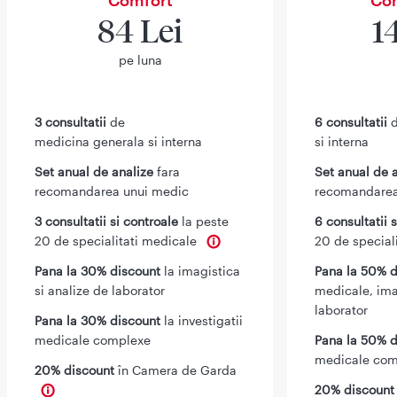
84 Lei
1
pe luna
3 consultatii
de
6 consultatii
d
medicina generala si interna
si interna
Set anual de analize
fara
Set anual de 
recomandarea unui medic
recomandarea
3 consultatii si controale
la peste
6 consultatii 
20 de specialitati medicale
20 de special
Pana la 30% discount
la imagistica
Pana la 50% d
si analize de laborator
medicale, ima
laborator
Pana la 30% discount
la investigatii
medicale complexe
Pana la 50% d
medicale com
20% discount
în Camera de Garda
20% discoun