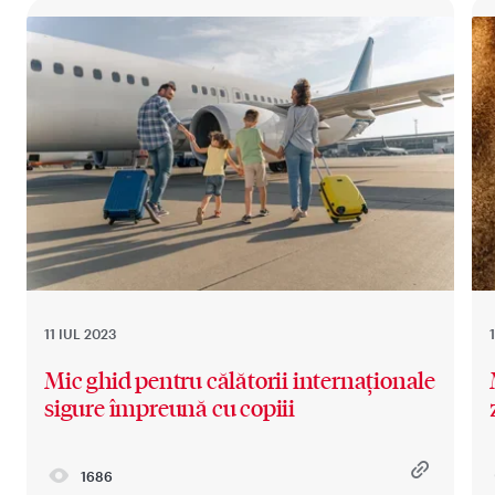
11 IUL 2023
Mic ghid pentru călătorii internaționale
sigure împreună cu copiii
1686