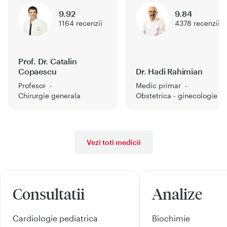
9.92
9.84
1164
recenzii
4378
recenzii
Prof. Dr. Catalin
Copaescu
Dr. Hadi Rahimian
Profesor
Medic primar
Chirurgie generala
Obstetrica - ginecologie
Vezi toti medicii
Consultatii
Analize
Cardiologie pediatrica
Biochimie