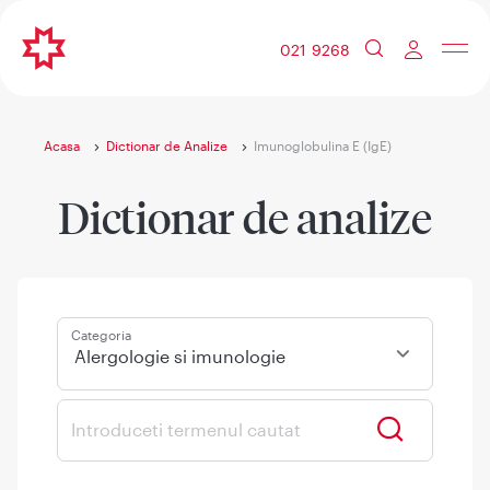
021 9268
Acasa
Dictionar de Analize
Imunoglobulina E (IgE)
Dictionar de analize
Categoria
Alergologie si imunologie