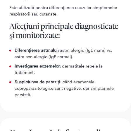
Este utilizată pentru diferențierea cauzelor simptomelor
respiratorii sau cutanate.
Afecțiuni principale diagnosticate
și monitorizate:
Diferențierea astmului:
astm alergic (IgE mare) vs.
astm non-alergic (IgE normal).
Investigarea eczemelor:
dermatitele rebele la
tratament.
Suspiciunea de paraziți:
când examenele
coproparazitologice sunt negative, dar simptomele
persistă.