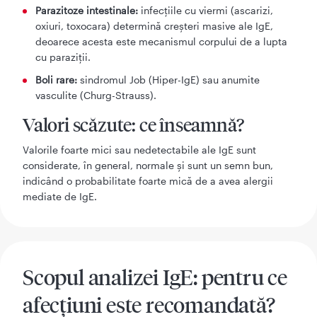
Parazitoze intestinale:
infecțiile cu viermi (ascarizi,
oxiuri, toxocara) determină creșteri masive ale IgE,
deoarece acesta este mecanismul corpului de a lupta
cu paraziții.
Boli rare:
sindromul Job (Hiper-IgE) sau anumite
vasculite (Churg-Strauss).
Valori scăzute: ce înseamnă?
Valorile foarte mici sau nedetectabile ale IgE sunt
considerate, în general, normale și sunt un semn bun,
indicând o probabilitate foarte mică de a avea alergii
mediate de IgE.
Scopul analizei IgE: pentru ce
afecțiuni este recomandată?