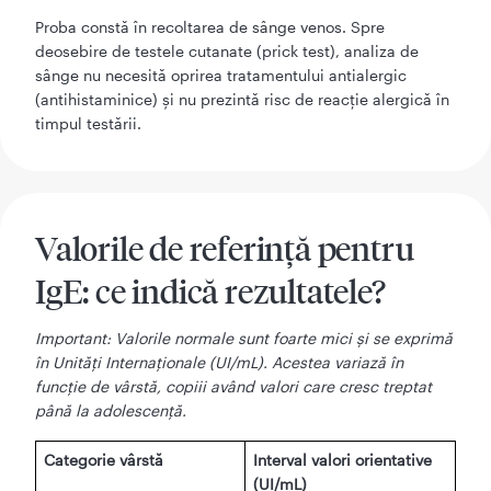
Proba constă în recoltarea de sânge venos. Spre
deosebire de testele cutanate (prick test), analiza de
sânge nu necesită oprirea tratamentului antialergic
(antihistaminice) și nu prezintă risc de reacție alergică în
timpul testării.
Valorile de referință pentru
IgE: ce indică rezultatele?
Important: Valorile normale sunt foarte mici și se exprimă
în Unități Internaționale (UI/mL). Acestea variază în
funcție de vârstă, copiii având valori care cresc treptat
până la adolescență.
Categorie vârstă
Interval valori orientative
(UI/mL)