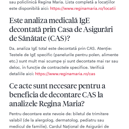
sau policlinică Regina Maria. Lista completă a locațiilor
este disponibilă aici:
https://www.reginamaria.ro/locatii
Este analiza medicală IgE
decontată prin Casa de Asigurări
de Sănătate (CAS)?
Da, analiza IgE total este decontată prin CAS. Atenție:
Testele de IgE specific (panelurile pentru polen, alimente
etc.) sunt mult mai scumpe și sunt decontate mai rar sau
deloc, în funcție de contractele specifice. Verifică
detaliile aici:
https://www.reginamaria.ro/cas
Ce acte sunt necesare pentru a
beneficia de decontare CAS la
analizele Regina Maria?
Pentru decontare este nevoie de: biletul de trimitere
valabil (de la alergolog, dermatolog, pediatru sau
medicul de familie), Cardul Național de Asigurări de