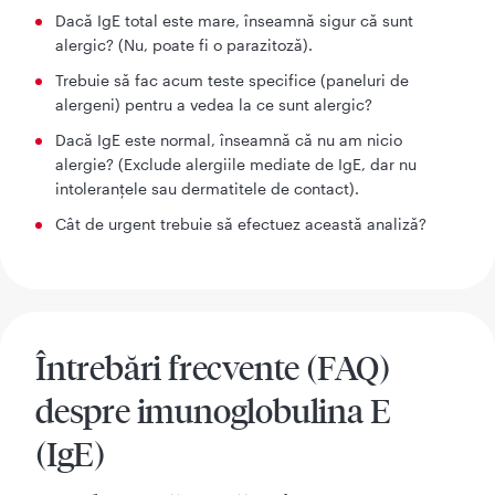
Dacă IgE total este mare, înseamnă sigur că sunt
alergic? (Nu, poate fi o parazitoză).
Trebuie să fac acum teste specifice (paneluri de
alergeni) pentru a vedea la ce sunt alergic?
Dacă IgE este normal, înseamnă că nu am nicio
alergie? (Exclude alergiile mediate de IgE, dar nu
intoleranțele sau dermatitele de contact).
Cât de urgent trebuie să efectuez această analiză?
Întrebări frecvente (FAQ)
despre imunoglobulina E
(IgE)