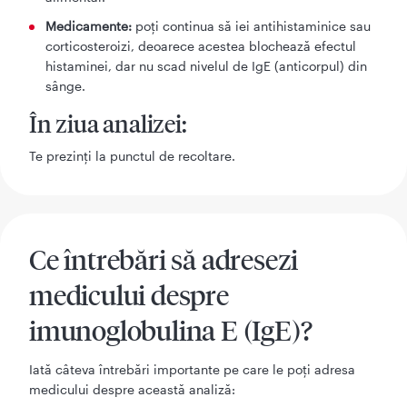
Medicamente:
poți continua să iei antihistaminice sau
corticosteroizi, deoarece acestea blochează efectul
histaminei, dar nu scad nivelul de IgE (anticorpul) din
sânge.
În ziua analizei:
Te prezinți la punctul de recoltare.
Ce întrebări să adresezi
medicului despre
imunoglobulina E (IgE)?
Iată câteva întrebări importante pe care le poți adresa
medicului despre această analiză: