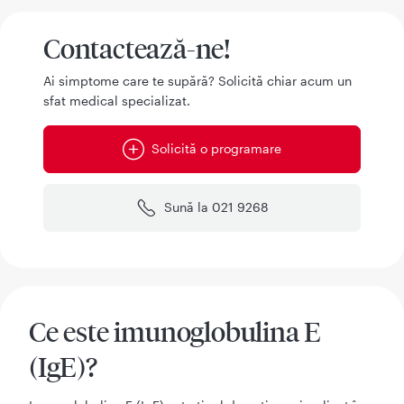
Contactează-ne!
Ai simptome care te supără? Solicită chiar acum un
sfat medical specializat.
Solicită o programare
Sună la 021 9268
Ce este imunoglobulina E
(IgE)?