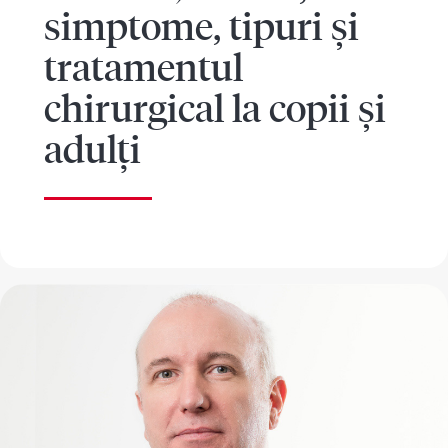
simptome, tipuri și
tratamentul
chirurgical la copii și
adulți