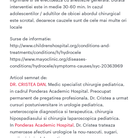
interventiei este in medie 30-60 min. In cazul
adolescentilor / adultilor de obicei abordul chirurgical
este scrotal, deoarece cauzele sunt de cele mai multe ori
locale
Surse de informatie:
http://www.childrenshospital.org/conditions-and-
treatments/conditions/h/hydrocele
https://www.mayoclinic.org/diseases-
conditions/hydrocele/symptoms-causes/syc-20363969
Articol semnat de:
DR. CRISTEA DAN
, Medic specialist chirurgie pediatrica,
in cadrul Ponderas Academic Hospital. Preocupat
permanent de pregatirea profesionala, Dr. Cristea a urmat
cursuri postuniversitare in urologie pediatrica,
ureteroscopie diagnostica si terapeutica, chirurgia
hipospadiasului si chirurgia laparoscopica pediatrica.
In
Ponderas Academic Hospital
, Dr. Cristea trateaza
numeroase afectiuni urologice la nou-nascuti, sugari,