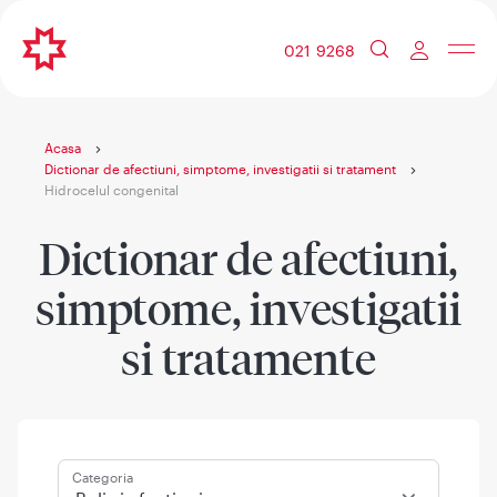
021 9268
Acasa
Dictionar de afectiuni, simptome, investigatii si tratament
Hidrocelul congenital
Dictionar de afectiuni,
simptome, investigatii
si tratamente
Categoria