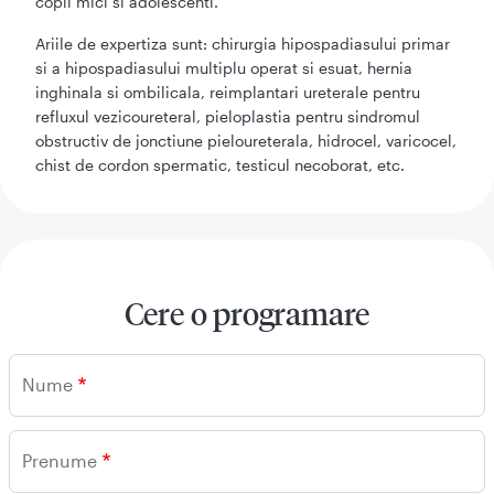
copii mici si adolescenti.
Ariile de expertiza sunt: chirurgia hipospadiasului primar
si a hipospadiasului multiplu operat si esuat, hernia
inghinala si ombilicala, reimplantari ureterale pentru
refluxul vezicoureteral, pieloplastia pentru sindromul
obstructiv de jonctiune pieloureterala, hidrocel, varicocel,
chist de cordon spermatic, testicul necoborat, etc.
Cere o programare
Nume
Prenume