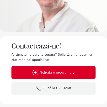
Contactează-ne!
Ai simptome care te supără? Solicită chiar acum un
sfat medical specializat.
Solicită o programare
Sună la 021 9268