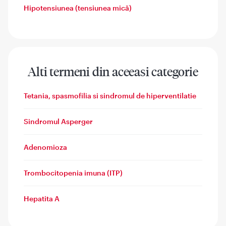
Hipotensiunea (tensiunea mică)
Alti termeni din aceeasi categorie
Tetania, spasmofilia si sindromul de hiperventilatie
Sindromul Asperger
Adenomioza
Trombocitopenia imuna (ITP)
Hepatita A