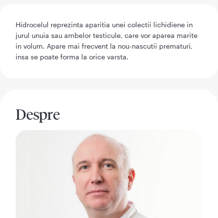
Hidrocelul reprezinta aparitia unei colectii lichidiene in
jurul unuia sau ambelor testicule, care vor aparea marite
in volum. Apare mai frecvent la nou-nascutii prematuri,
insa se poate forma la orice varsta.
Despre