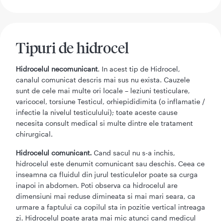
Tipuri de hidrocel
Hidrocelul necomunicant
. In acest tip de Hidrocel,
canalul comunicat descris mai sus nu exista. Cauzele
sunt de cele mai multe ori locale – leziuni testiculare,
varicocel, torsiune Testicul, orhiepididimita (o inflamatie /
infectie la nivelul testiculului); toate aceste cause
necesita consult medical si multe dintre ele tratament
chirurgical.
Hidrocelul comunicant.
Cand sacul nu s-a inchis,
hidrocelul este denumit comunicant sau deschis. Ceea ce
inseamna ca fluidul din jurul testiculelor poate sa curga
inapoi in abdomen. Poti observa ca hidrocelul are
dimensiuni mai reduse dimineata si mai mari seara, ca
urmare a faptului ca copilul sta in pozitie vertical intreaga
zi. Hidrocelul poate arata mai mic atunci cand medicul