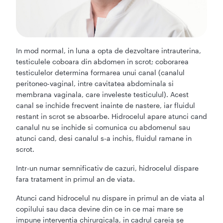
In mod normal, in luna a opta de dezvoltare intrauterina,
testiculele coboara din abdomen in scrot; coborarea
testiculelor determina formarea unui canal (canalul
peritoneo-vaginal, intre cavitatea abdominala si
membrana vaginala, care inveleste testiculul). Acest
canal se inchide frecvent inainte de nastere, iar fluidul
restant in scrot se absoarbe. Hidrocelul apare atunci cand
canalul nu se inchide si comunica cu abdomenul sau
atunci cand, desi canalul s-a inchis, fluidul ramane in
scrot.
Intr-un numar semnificativ de cazuri, hidrocelul dispare
fara tratament in primul an de viata.
Atunci cand hidrocelul nu dispare in primul an de viata al
copilului sau daca devine din ce in ce mai mare se
impune interventia chirurgicala, in cadrul careia se