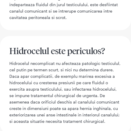
indeparteaza fluidul din jurul testiculului, este desfiintat
canalul comunicant si se intrerupe comunicarea intre
cavitatea peritoneala si scrot.
Hidrocelul este periculos?
Hidrocelul necomplicat nu afecteaza patologic testiculul,
cel putin pe termen scurt, si nici nu determina durere.
Daca apar complicatii, de exemplu marirea excesiva a
hidrocelului cu cresterea presiunii pe care fluidul o
exercita asupra testiculului, sau infectarea hidrocelului,
se impune tratamentul chirurgical de urgenta. De
asemenea daca orificiul deschis al canalului comunicant
creste in dimensiuni poate sa apara hernia inghinala, cu
exteriorizarea unei anse intestinale in interiorul canalului;
si aceasta situatie necesita tratament chirurgical.