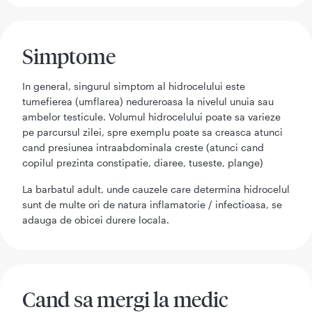
Simptome
In general, singurul simptom al hidrocelului este
tumefierea (umflarea) nedureroasa la nivelul unuia sau
ambelor testicule. Volumul hidrocelului poate sa varieze
pe parcursul zilei, spre exemplu poate sa creasca atunci
cand presiunea intraabdominala creste (atunci cand
copilul prezinta constipatie, diaree, tuseste, plange)
La barbatul adult, unde cauzele care determina hidrocelul
sunt de multe ori de natura inflamatorie / infectioasa, se
adauga de obicei durere locala.
Cand sa mergi la medic