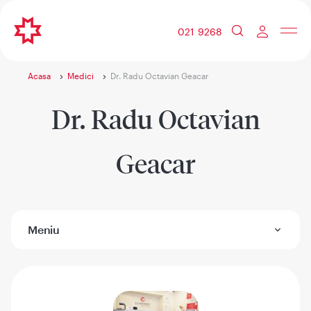
021 9268
Acasa
Medici
Dr. Radu Octavian Geacar
Dr. Radu Octavian
Geacar
Meniu