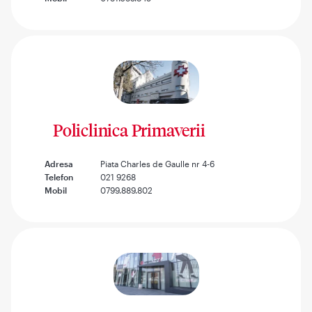
Policlinica Primaverii
Adresa
Piata Charles de Gaulle nr 4-6
Telefon
021 9268
Mobil
0799.889.802