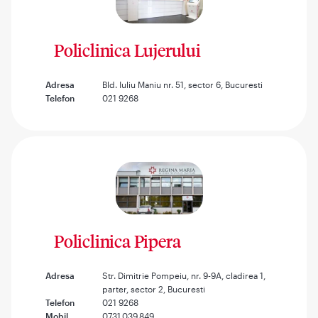
Policlinica Lujerului
Adresa
Bld. Iuliu Maniu nr. 51, sector 6, Bucuresti
Telefon
021 9268
Policlinica Pipera
Adresa
Str. Dimitrie Pompeiu, nr. 9-9A, cladirea 1,
parter, sector 2, Bucuresti
Telefon
021 9268
Mobil
0731.039.849