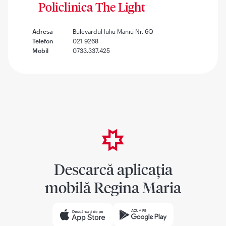
Policlinica The Light
Adresa
Bulevardul Iuliu Maniu Nr. 6Q
Telefon
021 9268
Mobil
0733.337.425
Descarcă aplicația
mobilă Regina Maria