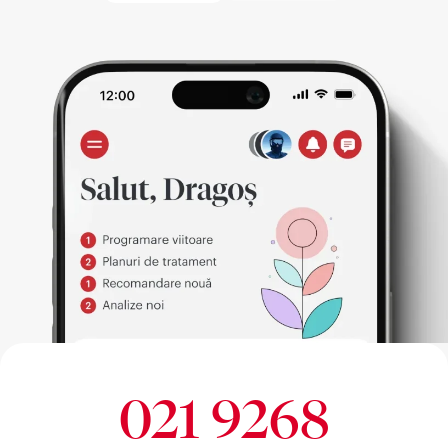
021 9268