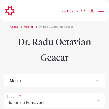
021 9268
Acasa
Medici
Dr. Radu Octavian Geacar
Dr. Radu Octavian
Geacar
Meniu
Locatie
Bucuresti Primaverii