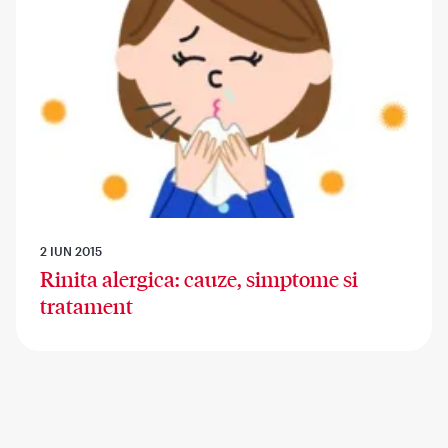
2 IUN 2015
Rinita alergica: cauze, simptome si
tratament