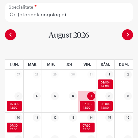
Specialitate
Orl (otorinolaringologie)
August 2026
LUN.
MAR.
MIE.
JOI
VIN.
SÂM.
DUM.
27
28
29
30
31
1
2
08:00 -
14:00
3
4
5
6
7
8
9
07:30 -
07:30 -
08:00 -
12:30
13:30
14:00
10
11
12
13
14
15
16
07:30 -
07:30 -
12:30
13:30