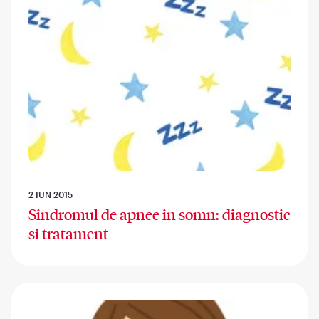
2 IUN 2015
Sindromul de apnee in somn: diagnostic
si tratament