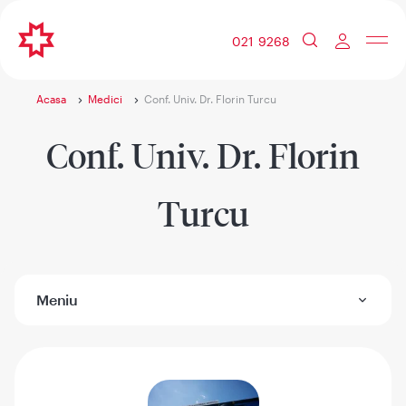
021 9268
Acasa
Medici
Conf. Univ. Dr. Florin Turcu
Conf. Univ. Dr. Florin
Turcu
Meniu