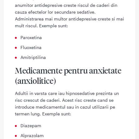
anumitor antidepresive creste riscul de caderi din
cauza efectelor lor secundare sedative.
Administrarea mai multor antidepresive creste si mai
mult riscul. Exemple sunt:
Paroxetina
Fluoxetina
Amitriptilina
Medicamente pentru anxietate
(anxiolitice)
Adultii in varsta care iau hipnosedative prezinta un
risc crescut de caderi. Acest risc creste cand se
introduce medicamentul sau in cazul utilizarii pe
termen lung. Exemple sunt:
Diazepam
Alprazolam