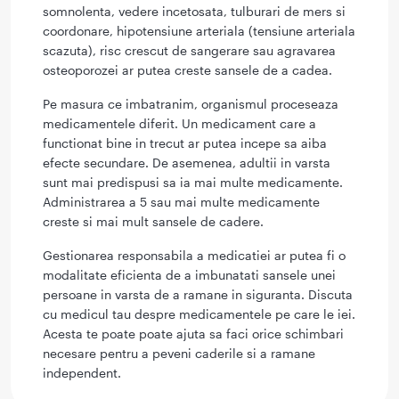
somnolenta, vedere incetosata, tulburari de mers si
coordonare, hipotensiune arteriala (tensiune arteriala
scazuta), risc crescut de sangerare sau agravarea
osteoporozei ar putea creste sansele de a cadea.
Pe masura ce imbatranim, organismul proceseaza
medicamentele diferit. Un medicament care a
functionat bine in trecut ar putea incepe sa aiba
efecte secundare. De asemenea, adultii in varsta
sunt mai predispusi sa ia mai multe medicamente.
Administrarea a 5 sau mai multe medicamente
creste si mai mult sansele de cadere.
Gestionarea responsabila a medicatiei ar putea fi o
modalitate eficienta de a imbunatati sansele unei
persoane in varsta de a ramane in siguranta. Discuta
cu medicul tau despre medicamentele pe care le iei.
Acesta te poate poate ajuta sa faci orice schimbari
necesare pentru a peveni caderile si a ramane
independent.