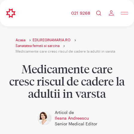
021 9268
Acasa
EDU.REGINAMARIA.RO
Sanatatea femeii si sarcina
Medicamente care cresc riscul de cadere la adultii in varsta
Medicamente care
cresc riscul de cadere la
adultii in varsta
Articol de
Ileana Andreescu
Senior Medical Editor