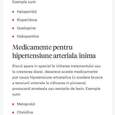
Exemple sunt:
Haloperidol
Risperidona
Quetiapina
Gabapentina
Medicamente pentru
hipertensiune arteriala/inima
Riscul apare in special la initierea tratamentului sau
la cresterea dozei, deoarece aceste medicamente
pot cauza hipotensiune ortostatica (o scadere brusca
a tensiunii arteriale la ridicarea in picioare),
provocand ameteala sau senzatie de lesin. Exemple
sunt:
Metoprolol
Clonidina