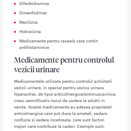
Difenhidramina
Dimenhidrinat
Meclizina
Hidroxizina
Medicamente pentru raceala care contin
antihistaminice
Medicamente pentru controlul
vezicii urinare
Medicamentele utilizate pentru controlul activitatii
vezicii urinare, in special pentru vezica urinara
hiperactiva, de tipul anticolinergice/antimuscarinice,
cresc semnificativ riscul de cadere la adultii in
varsta. Aceste medicamente au adesea proprietati
anticolinergice care pot duce la ameteli, sedare,
confuzie si vedere incetosata, care sunt factori
majori care contribuie la caderi. Exemple sunt: