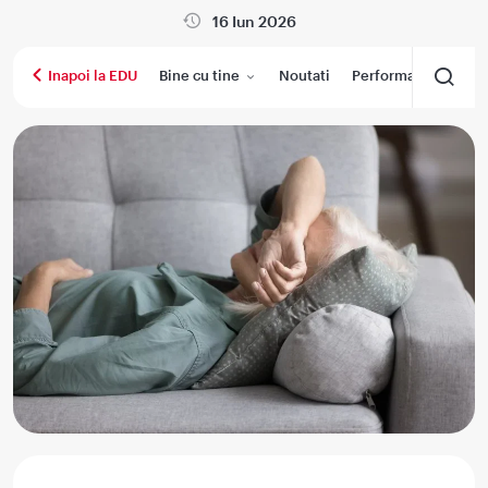
16 Iun 2026
Bine cu tine
Noutati
Performanta medica
Inapoi la EDU