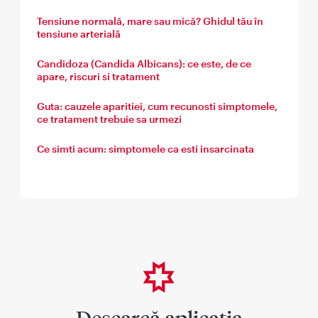
Tensiune normală, mare sau mică? Ghidul tău în
tensiune arterială
Candidoza (Candida Albicans): ce este, de ce
apare, riscuri si tratament
Guta: cauzele aparitiei, cum recunosti simptomele,
ce tratament trebuie sa urmezi
Ce simti acum: simptomele ca esti insarcinata