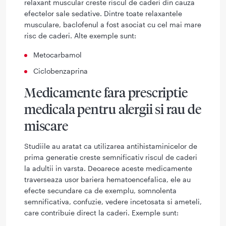
relaxant muscular creste riscul de caderi din cauza
efectelor sale sedative. Dintre toate relaxantele
musculare, baclofenul a fost asociat cu cel mai mare
risc de caderi. Alte exemple sunt:
Metocarbamol
Ciclobenzaprina
Medicamente fara prescriptie
medicala pentru alergii si rau de
miscare
Studiile au aratat ca utilizarea antihistaminicelor de
prima generatie creste semnificativ riscul de caderi
la adultii in varsta. Deoarece aceste medicamente
traverseaza usor bariera hematoencefalica, ele au
efecte secundare ca de exemplu, somnolenta
semnificativa, confuzie, vedere incetosata si ameteli,
care contribuie direct la caderi. Exemple sunt: