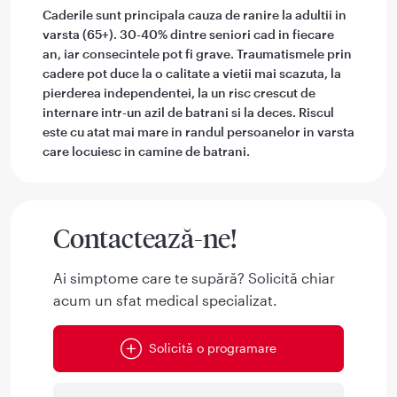
Caderile sunt principala cauza de ranire la adultii in
varsta (65+). 30-40% dintre seniori cad in fiecare
an, iar consecintele pot fi grave. Traumatismele prin
cadere pot duce la o calitate a vietii mai scazuta, la
pierderea independentei, la un risc crescut de
internare intr-un azil de batrani si la deces. Riscul
este cu atat mai mare in randul persoanelor in varsta
care locuiesc in camine de batrani.
Contactează-ne!
Ai simptome care te supără? Solicită chiar
acum un sfat medical specializat.
Solicită o programare