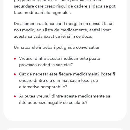
secundare care cresc riscul de cadere si daca se pot
face modificari ale regimului.
De asemenea, atunci cand mergi la un consult la un
nou medic, adu lista de medicamente, astfel incat
acesta sa vada exact ce iei si in ce doza.
Urmatoarele intrebari pot ghida conversatia:
Vreunul dintre aceste medicamente poate
provoaca caderi la vastnici?
Cat de necesar este fiecare medicament? Poate fi
oricare dintre ele eliminat sau inlocuit cu
alternative comparabile?
Ar putea vreunul dintre aceste medicamente sa
interactioneze negativ cu celalalte?