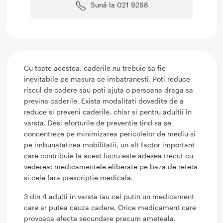
Sună la 021 9268
Cu toate acestea, caderile nu trebuie sa fie
inevitabile pe masura ce imbatranesti. Poti reduce
riscul de cadere sau poti ajuta o persoana draga sa
previna caderile. Exista modalitati dovedite de a
reduce si preveni caderile, chiar si pentru adultii in
varsta. Desi eforturile de preventie tind sa se
concentreze pe minimizarea pericolelor de mediu si
pe imbunatatirea mobilitatii, un alt factor important
care contribuie la acest lucru este adesea trecut cu
vederea: medicamentele eliberate pe baza de reteta
si cele fara prescriptie medicala.
3 din 4 adulti in varsta iau cel putin un medicament
care ar putea cauza cadere. Orice medicament care
provoaca efecte secundare precum ameteala,