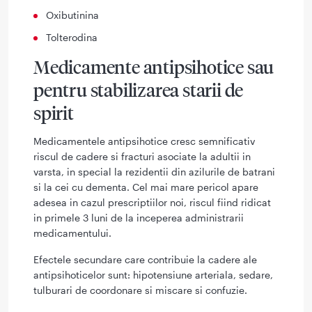
Oxibutinina
Tolterodina
Medicamente antipsihotice sau
pentru stabilizarea starii de
spirit
Medicamentele antipsihotice cresc semnificativ
riscul de cadere si fracturi asociate la adultii in
varsta, in special la rezidentii din azilurile de batrani
si la cei cu dementa. Cel mai mare pericol apare
adesea in cazul prescriptiilor noi, riscul fiind ridicat
in primele 3 luni de la inceperea administrarii
medicamentului.
Efectele secundare care contribuie la cadere ale
antipsihoticelor sunt: hipotensiune arteriala, sedare,
tulburari de coordonare si miscare si confuzie.