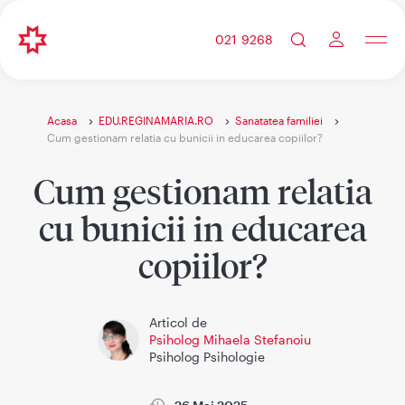
021 9268
Acasa
EDU.REGINAMARIA.RO
Sanatatea familiei
Cum gestionam relatia cu bunicii in educarea copiilor?
Cum gestionam relatia
cu bunicii in educarea
copiilor?
Articol de
Psiholog Mihaela Stefanoiu
Psiholog Psihologie