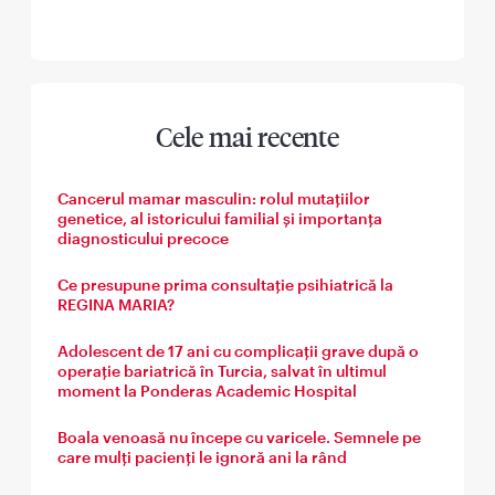
Cele mai recente
Cancerul mamar masculin: rolul mutațiilor
genetice, al istoricului familial și importanța
diagnosticului precoce
Ce presupune prima consultație psihiatrică la
REGINA MARIA?
Adolescent de 17 ani cu complicații grave după o
operație bariatrică în Turcia, salvat în ultimul
moment la Ponderas Academic Hospital
Boala venoasă nu începe cu varicele. Semnele pe
care mulți pacienți le ignoră ani la rând