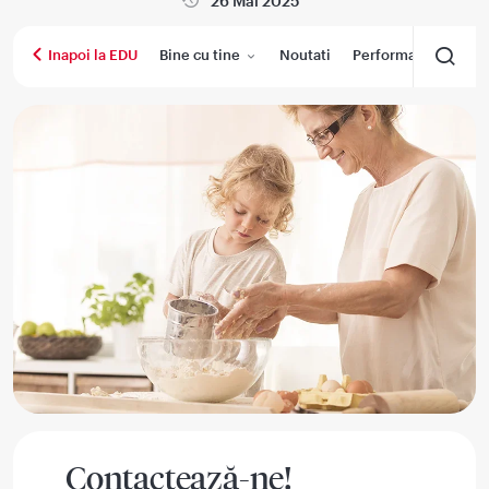
26 Mai 2025
Bine cu tine
Noutati
Performanta medica
Inapoi la EDU
Contactează-ne!