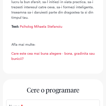
lucru la bun sfarsit, sa-l initiezi in viata practica, sa-i
trezesti interesul catre ceva, sa-i formezi inteligenta.
Inseamna sa-i daruiesti parte din dragostea ta si din
timpul tau.
Text:
Psiholog Mihaela Stefanoiu
Afla mai multe:
Care este cea mai buna alegere - bona, gradinita sau
bunicii?
Cere o programare