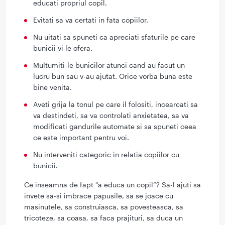
educati propriul copil.
Evitati sa va certati in fata copiilor.
Nu uitati sa spuneti ca apreciati sfaturile pe care
bunicii vi le ofera.
Multumiti-le bunicilor atunci cand au facut un
lucru bun sau v-au ajutat. Orice vorba buna este
bine venita.
Aveti grija la tonul pe care il folositi, incearcati sa
va destindeti, sa va controlati anxietatea, sa va
modificati gandurile automate si sa spuneti ceea
ce este important pentru voi.
Nu interveniti categoric in relatia copiilor cu
bunicii.
Ce inseamna de fapt “a educa un copil”? Sa-l ajuti sa
invete sa-si imbrace papusile, sa se joace cu
masinutele, sa construiasca, sa povesteasca, sa
tricoteze, sa coasa, sa faca prajituri, sa duca un