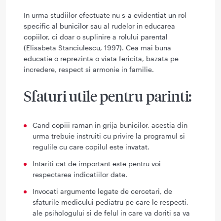
In urma studiilor efectuate nu s-a evidentiat un rol
specific al bunicilor sau al rudelor in educarea
copiilor, ci doar o suplinire a rolului parental
(Elisabeta Stanciulescu, 1997). Cea mai buna
educatie o reprezinta o viata fericita, bazata pe
incredere, respect si armonie in familie.
Sfaturi utile pentru parinti:
Cand copiii raman in grija bunicilor, acestia din
urma trebuie instruiti cu privire la programul si
regulile cu care copilul este invatat.
Intariti cat de important este pentru voi
respectarea indicatiilor date.
Invocati argumente legate de cercetari, de
sfaturile medicului pediatru pe care le respecti,
ale psihologului si de felul in care va doriti sa va