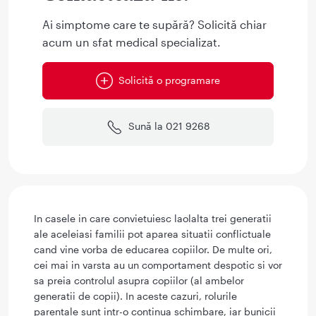
Ai simptome care te supără? Solicită chiar
acum un sfat medical specializat.
Solicită o programare
Sună la 021 9268
In casele in care convietuiesc laolalta trei generatii
ale aceleiasi familii pot aparea situatii conflictuale
cand vine vorba de educarea copiilor. De multe ori,
cei mai in varsta au un comportament despotic si vor
sa preia controlul asupra copiilor (al ambelor
generatii de copii). In aceste cazuri, rolurile
parentale sunt intr-o continua schimbare, iar bunicii