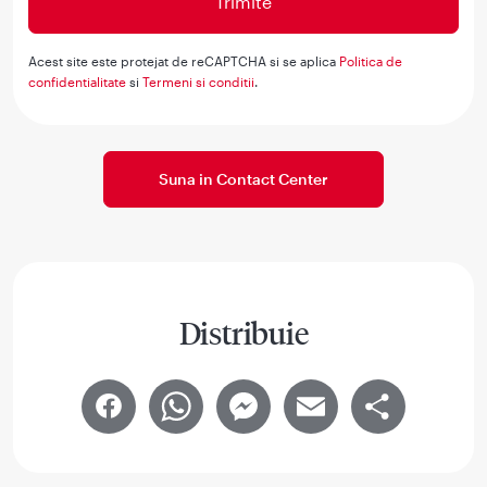
Acest site este protejat de reCAPTCHA si se aplica
Politica de
confidentialitate
si
Termeni si conditii
.
Suna in Contact Center
Distribuie
Facebook
WhatsApp
Messenger
Email
Share