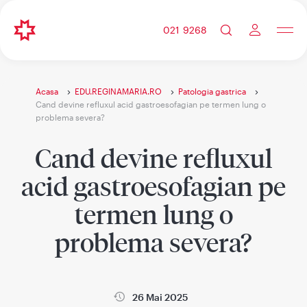
021 9268
Acasa
EDU.REGINAMARIA.RO
Patologia gastrica
Cand devine refluxul acid gastroesofagian pe termen lung o
problema severa?
Cand devine refluxul
acid gastroesofagian pe
termen lung o
problema severa?
26 Mai 2025