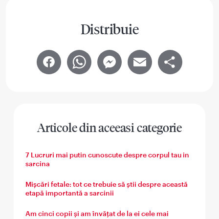
Distribuie
Facebook
WhatsApp
Messenger
Email
Share
Articole din aceeasi categorie
7 Lucruri mai putin cunoscute despre corpul tau in
sarcina
Mișcări fetale: tot ce trebuie să știi despre această
etapă importantă a sarcinii
Am cinci copii și am învățat de la ei cele mai