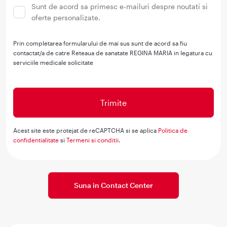
Sunt de acord sa primesc e-mailuri despre noutati si
oferte personalizate.
Prin completarea formularului de mai sus sunt de acord sa fiu
contactat/a de catre Reteaua de sanatate REGINA MARIA in legatura cu
serviciile medicale solicitate
Acest site este protejat de reCAPTCHA si se aplica
Politica de
confidentialitate
si
Termeni si conditii
.
Suna in Contact Center