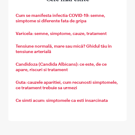
Cum se manifesta infectia COVID-19: semne,
simptome si diferente fata de gripa
Varicela: semne, simptome, cauze, tratament
Tensiune normală, mare sau mică? Ghidul tău în
tensiune arterială
Candidoza (Candida Albicans): ce este, de ce
apare, riscuri si tratament
Guta: cauzele aparitiei, cum recunosti simptomele,
ce tratament trebuie sa urmezi
Ce simti acum: simptomele ca esti insarcinata