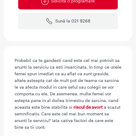
Solicită o programare
Sună la 021 9268
Probabil ca te gandesti cand este cel mai potrivit sa
anunti la serviciu ca esti insarcinata. In timp ce unele
femei spun imediat ce au aflat ca sunt gravide,
altele asteapta cat de mult pot de teama ca sarcina
le va afecta modul in care seful sau colegii se vor
comporta cu ele. De asemenea, multe femei vor
astepta pana in al doilea trimestru de sarcina, cand
aceasta este bine stabilita si
riscul de avort
a scazut
semnificativ. Care este cel mai bun moment sa
anunti la serviciu? Iata cativa factori de care este
bine sa tii cont: