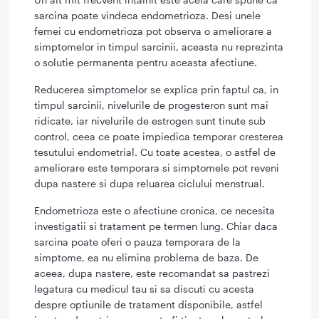
sarcina poate vindeca endometrioza. Desi unele
femei cu endometrioza pot observa o ameliorare a
simptomelor in timpul sarcinii, aceasta nu reprezinta
o solutie permanenta pentru aceasta afectiune.
Reducerea simptomelor se explica prin faptul ca, in
timpul sarcinii, nivelurile de progesteron sunt mai
ridicate, iar nivelurile de estrogen sunt tinute sub
control, ceea ce poate impiedica temporar cresterea
tesutului endometrial. Cu toate acestea, o astfel de
ameliorare este temporara si simptomele pot reveni
dupa nastere si dupa reluarea ciclului menstrual.
Endometrioza este o afectiune cronica, ce necesita
investigatii si tratament pe termen lung. Chiar daca
sarcina poate oferi o pauza temporara de la
simptome, ea nu elimina problema de baza. De
aceea, dupa nastere, este recomandat sa pastrezi
legatura cu medicul tau si sa discuti cu acesta
despre optiunile de tratament disponibile, astfel