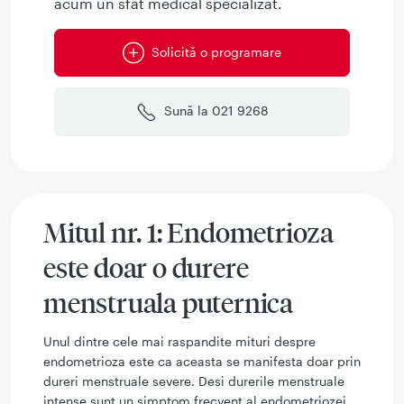
acum un sfat medical specializat.
Solicită o programare
Sună la 021 9268
Mitul nr. 1: Endometrioza
este doar o durere
menstruala puternica
Unul dintre cele mai raspandite mituri despre
endometrioza este ca aceasta se manifesta doar prin
dureri menstruale severe. Desi durerile menstruale
intense sunt un simptom frecvent al endometriozei,