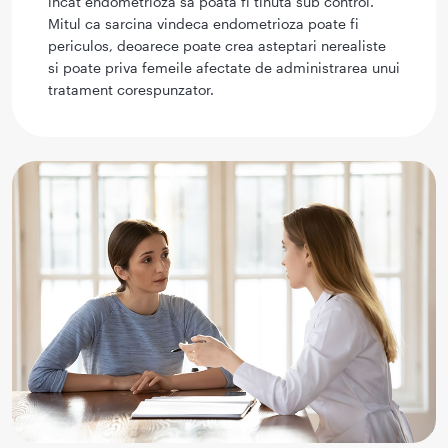
incat endometrioza sa poata fi tinuta sub control.
Mitul ca sarcina vindeca endometrioza poate fi
periculos, deoarece poate crea asteptari nerealiste
si poate priva femeile afectate de administrarea unui
tratament corespunzator.