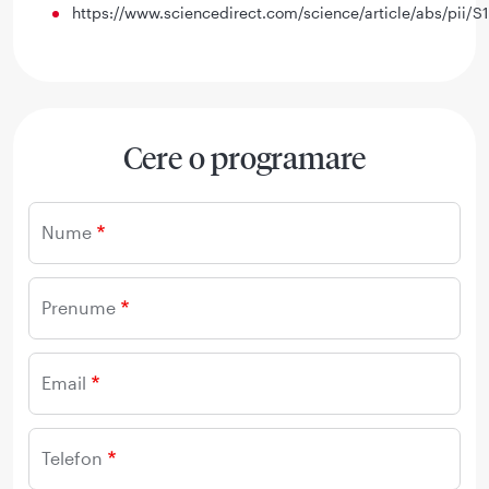
https://www.sciencedirect.com/science/article/abs/pi
Cere o programare
Nume
Prenume
Email
Telefon