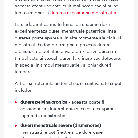
aceasta afectiune este mult mai complexa si nu se
limiteaza doar la
durerea asociata cu menstruatia
.
Este adevarat ca multe femei cu endometrioza
experimenteaza dureri menstruale puternice, insa
durerea poate aparea si in alte momente ale ciclului
menstrual. Endometrioza poate provoca dureri
cronice, care pot afecta viata de zi cu zi, dureri in
timpul actului sexual, dureri la urinare sau defecare,
in special in timpul menstruatiei, si chiar dureri
lombare.
Astfel, simptomele endometriozei sunt variate si pot
include:
durere pelvina cronica
- aceasta poate fi
constanta sau intermitenta si nu este neaparat
legata de menstruatie;
dureri menstruale severe (dismenoree)
-
menstruatiile pot fi extrem de dureroase,