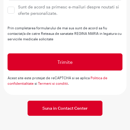
Sunt de acord sa primesc e-mailuri despre noutati si
oferte personalizate.
Prin completarea formularului de mai sus sunt de acord sa fiu
contactat/a de catre Reteaua de sanatate REGINA MARIA in legatura cu
serviciile medicale solicitate
Acest site este protejat de reCAPTCHA si se aplica
Politica de
confidentialitate
si
Termeni si conditii
.
Suna in Contact Center