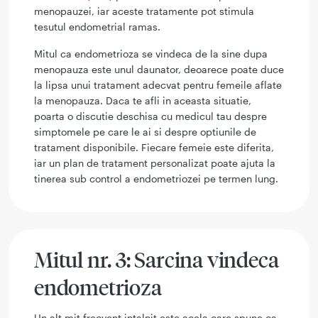
menopauzei, iar aceste tratamente pot stimula
tesutul endometrial ramas.
Mitul ca endometrioza se vindeca de la sine dupa
menopauza este unul daunator, deoarece poate duce
la lipsa unui tratament adecvat pentru femeile aflate
la menopauza. Daca te afli in aceasta situatie,
poarta o discutie deschisa cu medicul tau despre
simptomele pe care le ai si despre optiunile de
tratament disponibile. Fiecare femeie este diferita,
iar un plan de tratament personalizat poate ajuta la
tinerea sub control a endometriozei pe termen lung.
Mitul nr. 3: Sarcina vindeca
endometrioza
Un alt mit frecvent intalnit este acela care spune ca