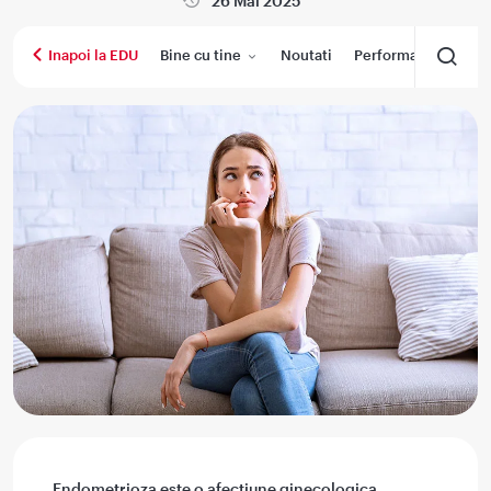
26 Mai 2025
Bine cu tine
Noutati
Performanta medica
Inapoi la EDU
Endometrioza este o afectiune ginecologica