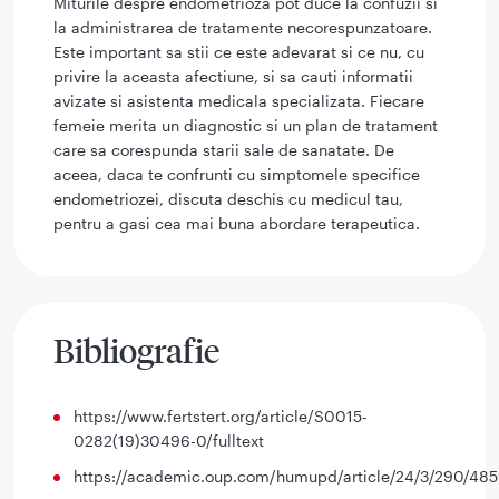
Miturile despre endometrioza pot duce la confuzii si
la administrarea de tratamente necorespunzatoare.
Este important sa stii ce este adevarat si ce nu, cu
privire la aceasta afectiune, si sa cauti informatii
avizate si asistenta medicala specializata. Fiecare
femeie merita un diagnostic si un plan de tratament
care sa corespunda starii sale de sanatate. De
aceea, daca te confrunti cu simptomele specifice
endometriozei, discuta deschis cu medicul tau,
pentru a gasi cea mai buna abordare terapeutica.
Bibliografie
https://www.fertstert.org/article/S0015-
0282(19)30496-0/fulltext
https://academic.oup.com/humupd/article/24/3/290/48