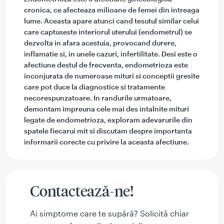
cronica, ce afecteaza milioane de femei din intreaga
lume. Aceasta apare atunci cand tesutul similar celui
care captuseste interiorul uterului (endometrul) se
dezvolta in afara acestuia, provocand durere,
inflamatie si, in unele cazuri, infertilitate. Desi este o
afectiune destul de frecventa, endometrioza este
inconjurata de numeroase mituri si conceptii gresite
care pot duce la diagnostice si tratamente
necorespunzatoare. In randurile urmatoare,
demontam impreuna cele mai des intalnite mituri
legate de endometrioza, exploram adevarurile din
spatele fiecarui mit si discutam despre importanta
informarii corecte cu privire la aceasta afectiune.
Contactează-ne!
Ai simptome care te supără? Solicită chiar