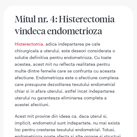
Mitul nr. 4: Histerectomia
vindeca endometrioza
Histerectomia
, adica indepartarea pe cale
chirurgicala a uterului, este deseori considerata o
solutie definitiva pentru endometrioza. Cu toate
acestea, acest mit nu reflecta realitatea pentru
multe dintre femeile care se confrunta cu aceasta
afectiune. Endometrioza este o afectiune complexa
care presupune dezvoltarea tesutului endometrial
chiar si in afara uterului, astfel incat indepartarea
uterului nu garanteaza eliminarea completa a
acestei afectiuni.
Acest mit provine din ideea ca, daca uterul si,
implicit, endometrul sunt indepartate, nu mai exista
loc pentru cresterea tesutului endometrial. Totusi,
endometrioza poate afecta si alte organe si structuri