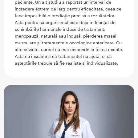
paciente. Un alt studiu a raportat un interval de
încredere extrem de larg pentru eficacitate, ceea ce
face imposibilă o predicție precisă a rezultatelor.
Asta pentru că organismul este deja influențat de
schimbările hormonale induse de tratament,
menopauză: naturală sau indusă, pierderea masei
musculare și tratamentele oncologice anterioare. Cu
alte cuvinte, corpul nu mai răspunde la fel ca înainte.
Asta nu înseamnă că tratamentul nu ajută, ci că
așteptările trebuie să fie realiste si individualizate.