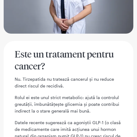
Este un tratament pentru
cancer?
Nu. Tirzepatida nu tratează cancerul și nu reduce
direct riscul de recidivă.
Rolul ei este unul strict metabolic: ajută la controlul
greutății, îmbunătățește glicemia și poate contribui
indirect la o stare generală mai bună.
Datele recente sugerează ca agoniștii GLP-1 (o clasă
de medicamente care imită acțiunea unui hormon
natural din organism numit GLP-1) nu cresc riscul de