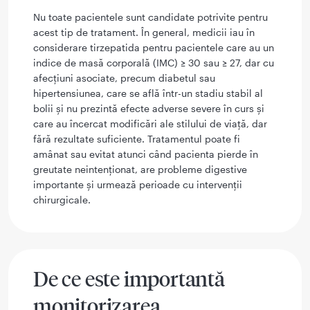
Nu toate pacientele sunt candidate potrivite pentru
acest tip de tratament. În general, medicii iau în
considerare tirzepatida pentru pacientele care au un
indice de masă corporală (IMC) ≥ 30 sau ≥ 27, dar cu
afecțiuni asociate, precum diabetul sau
hipertensiunea, care se află într-un stadiu stabil al
bolii și nu prezintă efecte adverse severe în curs și
care au încercat modificări ale stilului de viață, dar
fără rezultate suficiente. Tratamentul poate fi
amânat sau evitat atunci când pacienta pierde în
greutate neintenționat, are probleme digestive
importante și urmează perioade cu intervenții
chirurgicale.
De ce este importantă
monitorizarea