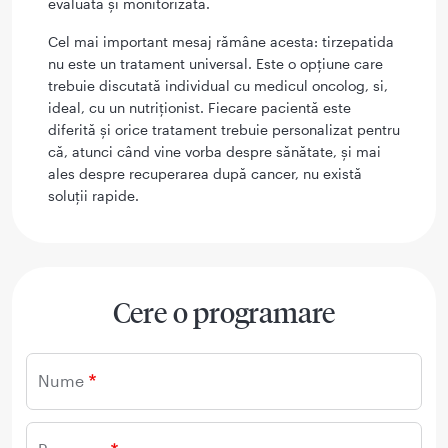
evaluată și monitorizată.
Cel mai important mesaj rămâne acesta: tirzepatida
nu este un tratament universal. Este o opțiune care
trebuie discutată individual cu medicul oncolog, si,
ideal, cu un nutriționist. Fiecare pacientă este
diferită și orice tratament trebuie personalizat pentru
că, atunci când vine vorba despre sănătate, și mai
ales despre recuperarea după cancer, nu există
soluții rapide.
Cere o programare
Nume