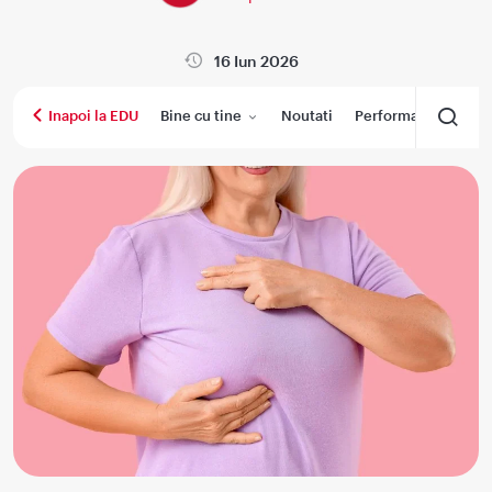
16 Iun 2026
Bine cu tine
Noutati
Performanta medica
Inapoi la EDU