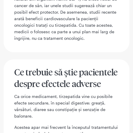
cancer de sân, iar unele studii sugerează chiar un
posibil efect protector. De asemenea, studii recente
arată beneficii cardiovasculare la pacienții
oncologici tratați cu tirzepatida. Cu toate acestea,
medicii o folosesc ca parte a unui plan mai larg de
îngrijire, nu ca tratament oncologic.
Ce trebuie să știe pacientele
despre efectele adverse
Ca orice medicament, tirzepatida vine cu posibile
efecte secundare, în special digestive: greață,
vărsături, diaree sau constipație și senzație de
balonare.
Acestea apar mai frecvent la începutul tratamentului