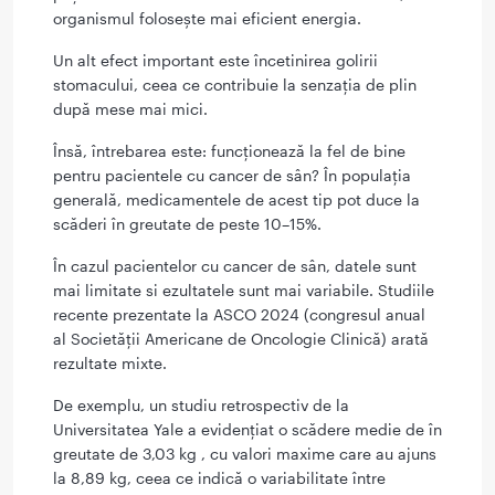
organismul folosește mai eficient energia.
Un alt efect important este încetinirea golirii
stomacului, ceea ce contribuie la senzația de plin
după mese mai mici.
Însă, întrebarea este: funcționează la fel de bine
pentru pacientele cu cancer de sân? În populația
generală, medicamentele de acest tip pot duce la
scăderi în greutate de peste 10–15%.
În cazul pacientelor cu cancer de sân, datele sunt
mai limitate si ezultatele sunt mai variabile. Studiile
recente prezentate la ASCO 2024 (congresul anual
al Societății Americane de Oncologie Clinică) arată
rezultate mixte.
De exemplu, un studiu retrospectiv de la
Universitatea Yale a evidențiat o scădere medie de în
greutate de 3,03 kg , cu valori maxime care au ajuns
la 8,89 kg, ceea ce indică o variabilitate între