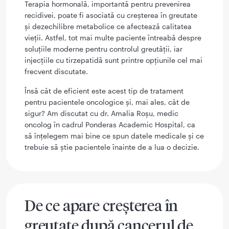
Terapia hormonală, importantă pentru prevenirea
recidivei, poate fi asociată cu creșterea în greutate
și dezechilibre metabolice ce afectează calitatea
vieții. Astfel, tot mai multe paciente întreabă despre
soluțiile moderne pentru controlul greutății, iar
injecțiile cu tirzepatidă sunt printre opțiunile cel mai
frecvent discutate.
Însă cât de eficient este acest tip de tratament
pentru pacientele oncologice și, mai ales, cât de
sigur? Am discutat cu dr. Amalia Roșu, medic
oncolog în cadrul Ponderas Academic Hospital, ca
să înțelegem mai bine ce spun datele medicale și ce
trebuie să știe pacientele înainte de a lua o decizie.
De ce apare creșterea în
greutate după cancerul de