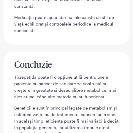
constantă.
Medicația poate ajuta, dar nu înlocuiește un stil de
viață echilibrat și controalele periodice la medicul
specialist.
Concluzie
Tirzepatida poate fi o opțiune utilă pentru unele
paciente cu cancer de sân care se confruntă cu
creștere în greutate și dezechilibre metabolice, mai
ales atunci când alte metode nu au funcționat.
Beneficiile sunt în principal legate de metabolism și
calitatea vieții, nu de tratamentul cancerului în sine.
În același timp, eficiența poate fi mai variabilă decât
în populația generală, iar utilizarea trebuie atent