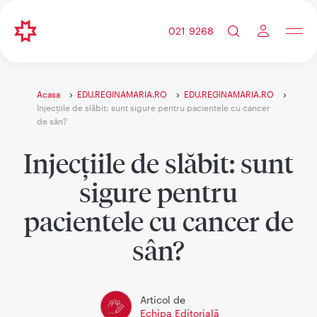
021 9268
Acasa
EDU.REGINAMARIA.RO
EDU.REGINAMARIA.RO
Injecțiile de slăbit: sunt sigure pentru pacientele cu cancer
de sân?
Injecțiile de slăbit: sunt
sigure pentru
pacientele cu cancer de
sân?
Articol de
Echipa Editorială