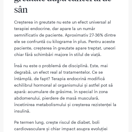
sân
Creșterea in greutate nu este un efect universal al
terapiei endocrine, dar apare la un număr
semnificativ de paciente. Aproximativ 27-36% dintre
ele se confruntă cu kilograme în plus. Pentru aceste
paciente, creșterea în greutate apare treptat, uneori
chiar fără schimbări majore în stilul de viață.
Însă nu este o problemă de disciplină. Este, mai
degrabă, un efect real al tratamentelor. Ce se
întâmplă, de fapt? Terapia endocrină modifică
echilibrul hormonal al organismului și astfel pot să
apară: acumulare de grăsime, în special în zona
abdomenului, pierdere de masă musculară,
încetinirea metabolismului și creșterea rezistenței la
insulină.
Pe termen lung, crește riscul de diabet, boli
cardiovasculare și chiar impact asupra evoluției