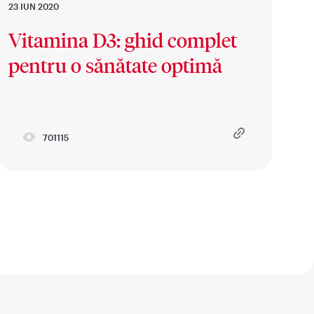
23 IUN 2020
Vitamina D3: ghid complet
pentru o sănătate optimă
701115