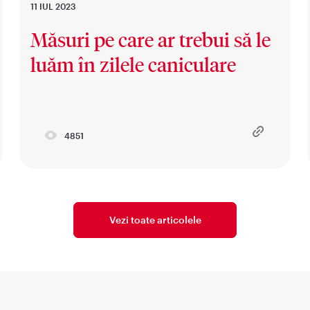
11 IUL 2023
Măsuri pe care ar trebui să le
luăm în zilele caniculare
4851
Vezi toate articolele