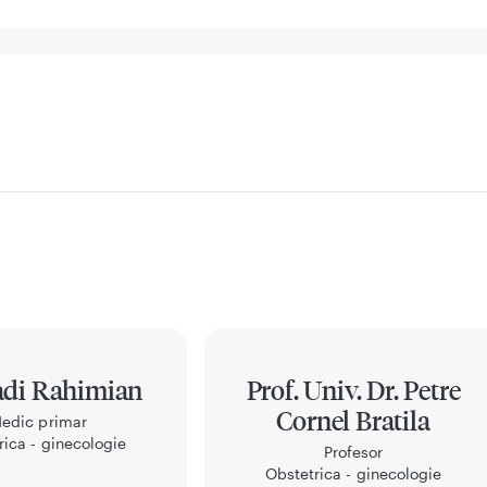
adi Rahimian
Prof. Univ. Dr. Petre
Cornel Bratila
edic primar
rica - ginecologie
Profesor
Obstetrica - ginecologie