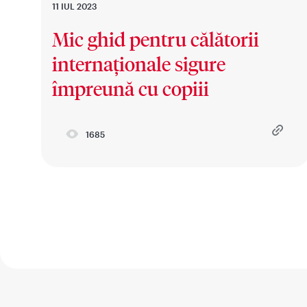
11 IUL 2023
Mic ghid pentru călătorii
internaționale sigure
împreună cu copiii
1685