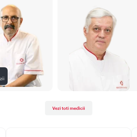
zii
Vezi toti medicii