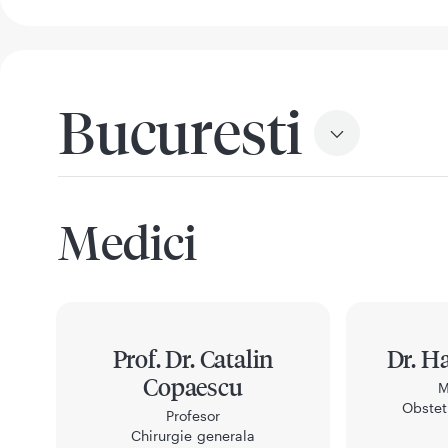
Bucuresti
Medici
Prof. Dr. Catalin
Dr. H
Copaescu
M
Obstet
Profesor
Chirurgie generala