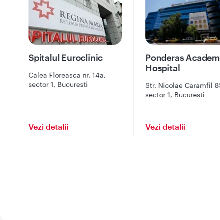
Spitalul Euroclinic
Ponderas Academ
Hospital
Calea Floreasca nr. 14a,
sector 1, Bucuresti
Str. Nicolae Caramfil 8
sector 1, Bucuresti
Vezi detalii
Vezi detalii