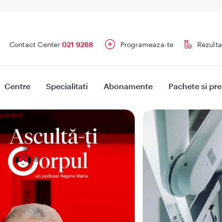
Contact Center
021 9268
Programeaza-te
Rezulta
Centre
Specialitati
Abonamente
Pachete si pre