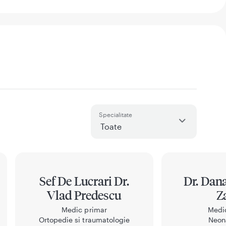
Specialitate
Sef De Lucrari Dr.
Dr. Dana
Vlad Predescu
Z
Medic primar
Medi
Ortopedie si traumatologie
Neon