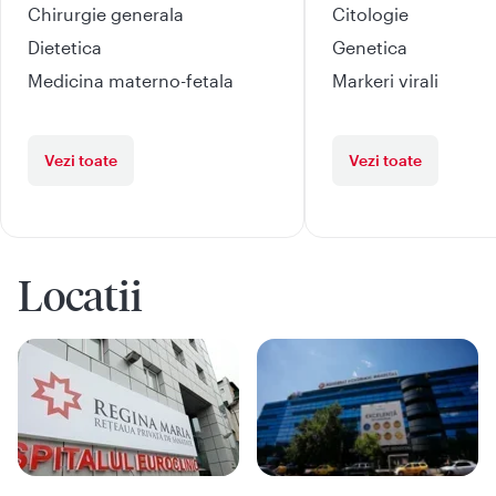
Chirurgie generala
Citologie
Dietetica
Genetica
Medicina materno-fetala
Markeri virali
Vezi toate
Vezi toate
Locatii