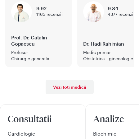
9.92
9.84
1163
recenzii
4377
recenzii
Prof. Dr. Catalin
Copaescu
Dr. Hadi Rahimian
Profesor
Medic primar
Chirurgie generala
Obstetrica - ginecologie
Vezi toti medicii
Consultatii
Analize
Cardiologie
Biochimie