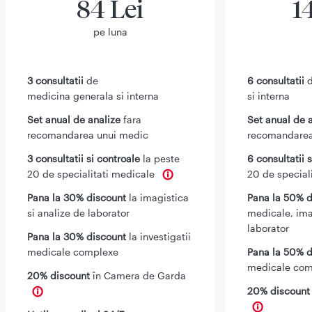
84 Lei
1
pe luna
3 consultatii
de
6 consultatii
d
medicina generala si interna
si interna
Set anual de analize
fara
Set anual de 
recomandarea unui medic
recomandarea
3 consultatii si controale
la peste
6 consultatii 
20 de specialitati medicale
20 de special
Pana la 30% discount
la imagistica
Pana la 50% d
si analize de laborator
medicale, ima
laborator
Pana la 30% discount
la investigatii
medicale complexe
Pana la 50% d
medicale com
20% discount
în Camera de Garda
20% discoun