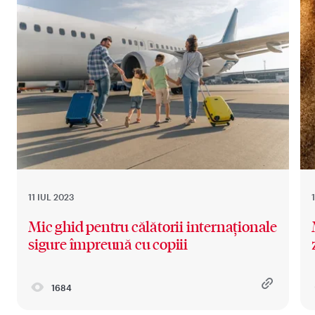
11 IUL 2023
Mic ghid pentru călătorii internaționale
sigure împreună cu copiii
1684