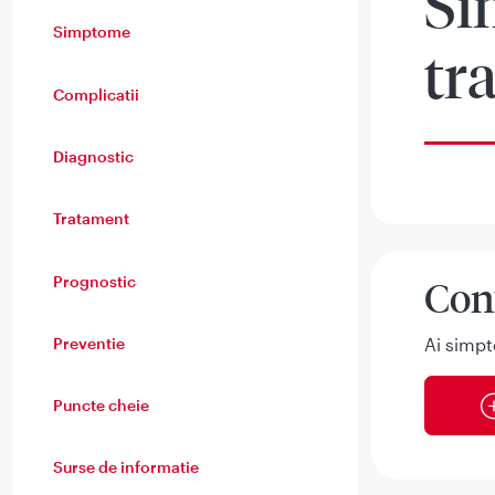
Si
Simptome
tr
Complicatii
Diagnostic
Tratament
Prognostic
Con
Preventie
Ai simpt
Puncte cheie
Surse de informatie