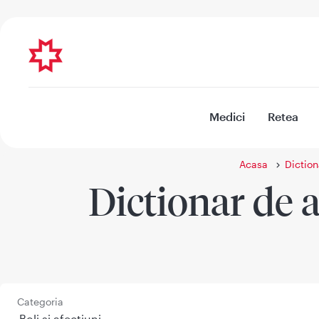
Medici
Retea
Acasa
Diction
Dictionar de a
Categoria