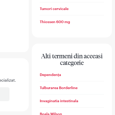
Tumori cervicale
Thiossen 600 mg
Alti termeni din aceeasi
categorie
Dependența
cializat.
Tulburarea Borderline
Invaginatia intestinala
Boala Wilson