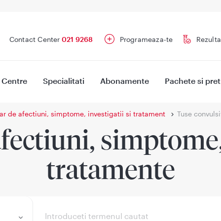
Contact Center
021 9268
Programeaza-te
Rezulta
Centre
Specialitati
Abonamente
Pachete si pret
ar de afectiuni, simptome, investigatii si tratament
Tuse convulsi
fectiuni, simptome, 
tratamente