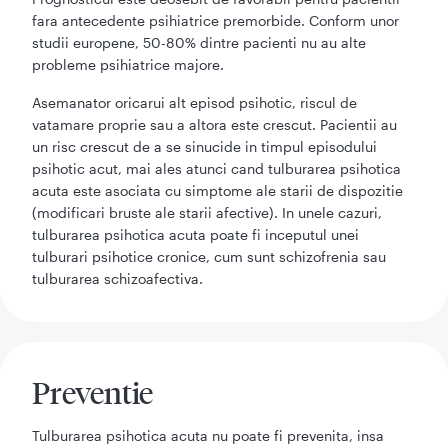
fara antecedente psihiatrice premorbide. Conform unor
studii europene, 50-80% dintre pacienti nu au alte
probleme psihiatrice majore.
Asemanator oricarui alt episod psihotic, riscul de
vatamare proprie sau a altora este crescut. Pacientii au
un risc crescut de a se sinucide in timpul episodului
psihotic acut, mai ales atunci cand tulburarea psihotica
acuta este asociata cu simptome ale starii de dispozitie
(modificari bruste ale starii afective). In unele cazuri,
tulburarea psihotica acuta poate fi inceputul unei
tulburari psihotice cronice, cum sunt schizofrenia sau
tulburarea schizoafectiva.
Preventie
Tulburarea psihotica acuta nu poate fi prevenita, insa