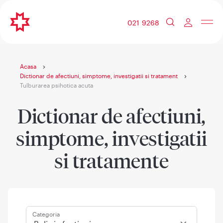
021 9268
Acasa
Dictionar de afectiuni, simptome, investigatii si tratament
Tulburarea psihotica acuta
Dictionar de afectiuni,
simptome, investigatii
si tratamente
Categoria