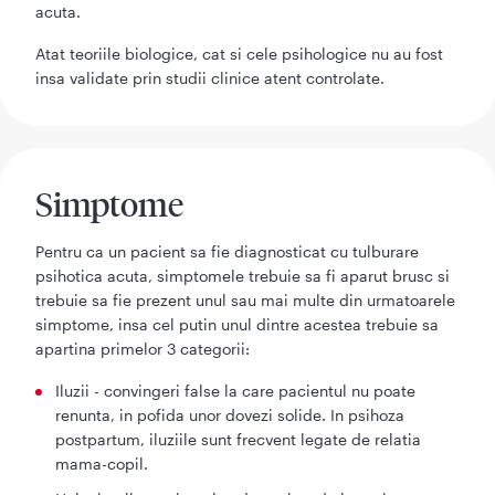
acuta.
Atat teoriile biologice, cat si cele psihologice nu au fost
insa validate prin studii clinice atent controlate.
Simptome
Pentru ca un pacient sa fie diagnosticat cu tulburare
psihotica acuta, simptomele trebuie sa fi aparut brusc si
trebuie sa fie prezent unul sau mai multe din urmatoarele
simptome, insa cel putin unul dintre acestea trebuie sa
apartina primelor 3 categorii:
Iluzii - convingeri false la care pacientul nu poate
renunta, in pofida unor dovezi solide. In psihoza
postpartum, iluziile sunt frecvent legate de relatia
mama-copil.