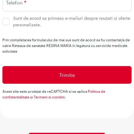
Telefon
Sunt de acord sa primesc e-mailuri despre noutati si oferte
personalizate.
Prin completarea formularului de mai sus sunt de acord sa fiu contactat/a de
catre Reteaua de sanatate REGINA MARIA in legatura cu serviciile medicale
solicitate
Acest site este protejat de reCAPTCHA si se aplica
Politica de
confidentialitate
si
Termeni si conditii
.