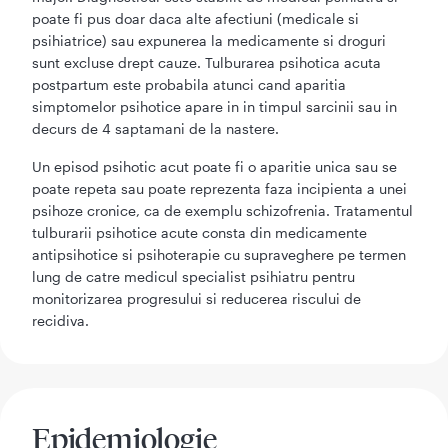
poate fi pus doar daca alte afectiuni (medicale si
psihiatrice) sau expunerea la medicamente si droguri
sunt excluse drept cauze. Tulburarea psihotica acuta
postpartum este probabila atunci cand aparitia
simptomelor psihotice apare in in timpul sarcinii sau in
decurs de 4 saptamani de la nastere.
Un episod psihotic acut poate fi o aparitie unica sau se
poate repeta sau poate reprezenta faza incipienta a unei
psihoze cronice, ca de exemplu schizofrenia. Tratamentul
tulburarii psihotice acute consta din medicamente
antipsihotice si psihoterapie cu supraveghere pe termen
lung de catre medicul specialist psihiatru pentru
monitorizarea progresului si reducerea riscului de
recidiva.
Epidemiologie