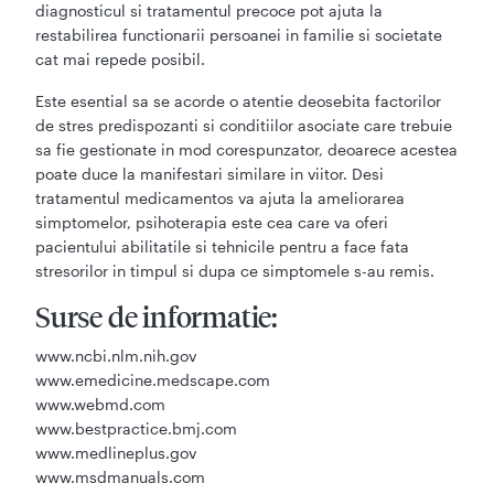
diagnosticul si tratamentul precoce pot ajuta la
restabilirea functionarii persoanei in familie si societate
cat mai repede posibil.
Este esential sa se acorde o atentie deosebita factorilor
de stres predispozanti si conditiilor asociate care trebuie
sa fie gestionate in mod corespunzator, deoarece acestea
poate duce la manifestari similare in viitor. Desi
tratamentul medicamentos va ajuta la ameliorarea
simptomelor, psihoterapia este cea care va oferi
pacientului abilitatile si tehnicile pentru a face fata
stresorilor in timpul si dupa ce simptomele s-au remis.
Surse de informatie:
www.ncbi.nlm.nih.gov
www.emedicine.medscape.com
www.webmd.com
www.bestpractice.bmj.com
www.medlineplus.gov
www.msdmanuals.com