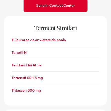
Suna in Contact Center
Termeni Similari
Tulburarea de anxietate de boala
Tonotil N
Tendonul lui Ahile
Tertensif SR 1,5 mg
Thiossen 600 mg