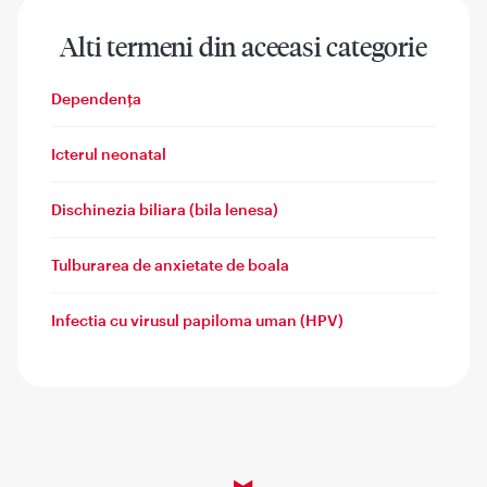
Alti termeni din aceeasi categorie
Dependența
Icterul neonatal
Dischinezia biliara (bila lenesa)
Tulburarea de anxietate de boala
Infectia cu virusul papiloma uman (HPV)