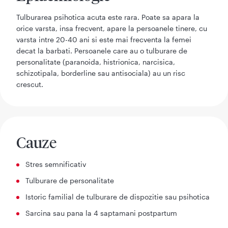
Tulburarea psihotica acuta este rara. Poate sa apara la
orice varsta, insa frecvent, apare la persoanele tinere, cu
varsta intre 20-40 ani si este mai frecventa la femei
decat la barbati. Persoanele care au o tulburare de
personalitate (paranoida, histrionica, narcisica,
schizotipala, borderline sau antisociala) au un risc
crescut.
Cauze
Stres semnificativ
Tulburare de personalitate
Istoric familial de tulburare de dispozitie sau psihotica
Sarcina sau pana la 4 saptamani postpartum