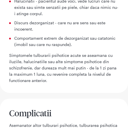
Halucinatii - pacientul aude voci, vede lucruri care nu
exista sau simte senzatii pe piele, chiar daca nimic nu-
i atinge corpul.
Discurs dezorganizat - care nu are sens sau este
incoerent.
Comportament extrem de dezorganizat sau catatonic
(imobil sau care nu raspunde).
Simptomele tulburarii psihotice acute se aseamana cu
iluziile, halucinatiile sau alte simptome psihotice din
schizofrenie, dar dureaza mult mai putin - de la 1 zi pana
la maximum 1 luna, cu revenire completa la nivelul de
functionare anterior.
Complicatii
Asemanator altor tulburari psihotice, tulburarea psihotica