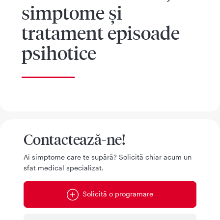
simptome și
tratament episoade
psihotice
Contactează-ne!
Ai simptome care te supără? Solicită chiar acum un
sfat medical specializat.
Solicită o programare