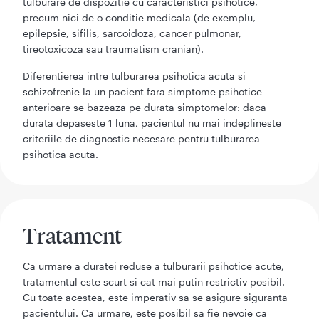
tulburare de dispozitie cu caracteristici psihotice,
precum nici de o conditie medicala (de exemplu,
epilepsie, sifilis, sarcoidoza, cancer pulmonar,
tireotoxicoza sau traumatism cranian).
Diferentierea intre tulburarea psihotica acuta si
schizofrenie la un pacient fara simptome psihotice
anterioare se bazeaza pe durata simptomelor: daca
durata depaseste 1 luna, pacientul nu mai indeplineste
criteriile de diagnostic necesare pentru tulburarea
psihotica acuta.
Tratament
Ca urmare a duratei reduse a tulburarii psihotice acute,
tratamentul este scurt si cat mai putin restrictiv posibil.
Cu toate acestea, este imperativ sa se asigure siguranta
pacientului. Ca urmare, este posibil sa fie nevoie ca