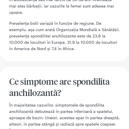
mai ales bărbații, iar cazurile la femei sunt adesea mai
ușoare.
Prevalența bolii variază în funcție de regiune. De
exemplu, așa cum arată Organizația Mondială a Sănătății,
prevalența spondilitei anchilozante este de 23,8 la
10.000 de locuitori în Europa, 31,9 la 10.000 de locuitori
în America de Nord și 7,4 în Africa.
Ce simptome are spondilita
anchilozantă?
În majoritatea cazurilor, simptomele de spondilita
anchilozantă debutează în partea inferioară a spatelui,
aproape de bazin. Uneori, acestea apar în partea dreaptă,
alteori, în partea stângă și radiază spre spatele coapsei.