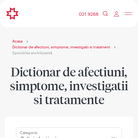
021 9268
Acasa
Dictionar de afectiuni, simptome, investigatii si tratament
Spondilita anchilozantă
Dictionar de afectiuni,
simptome, investigatii
si tratamente
Categoria