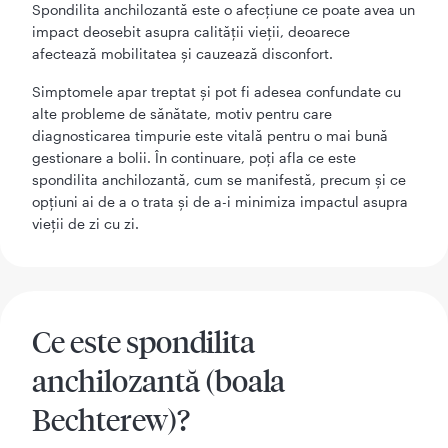
Spondilita anchilozantă este o afecțiune ce poate avea un
impact deosebit asupra calității vieții, deoarece
afectează mobilitatea și cauzează disconfort.
Simptomele apar treptat și pot fi adesea confundate cu
alte probleme de sănătate, motiv pentru care
diagnosticarea timpurie este vitală pentru o mai bună
gestionare a bolii. În continuare, poți afla ce este
spondilita anchilozantă, cum se manifestă, precum și ce
opțiuni ai de a o trata și de a-i minimiza impactul asupra
vieții de zi cu zi.
Ce este spondilita
anchilozantă (boala
Bechterew)?