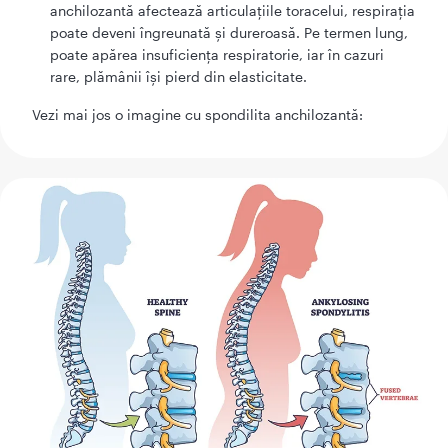
anchilozantă afectează articulațiile toracelui, respirația
poate deveni îngreunată și dureroasă. Pe termen lung,
poate apărea insuficiența respiratorie, iar în cazuri
rare, plămânii își pierd din elasticitate.
Vezi mai jos o imagine cu spondilita anchilozantă: