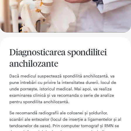
Diagnosticarea spondilitei
anchilozante
Dacă medicul suspectează spondilită anchilozantă, va
pune întrebări cu privire la intensitatea durerii, locul de
unde pornește, istoricul medical. Mai apoi, va realiza
examinarea clinică și va recomanda o serie de analize
pentru spondilita anchilozantă.
Se recomandă radiografii ale coloanei și șoldurilor,
scanări ale entezelor (locul de inserție a ligamentelor și al
tendoanelor de oase). Prin computer tomograf și RMN se