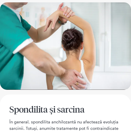
Spondilita și sarcina
În general, spondilita anchilozantă nu afectează evoluția
sarcinii. Totuși, anumite tratamente pot fi contraindicate