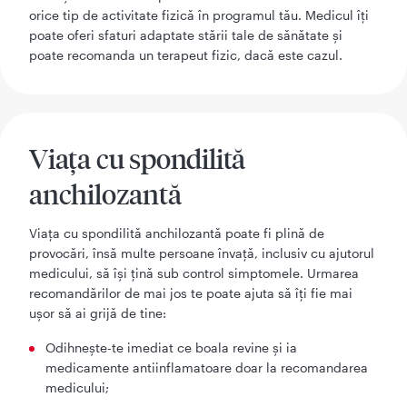
orice tip de activitate fizică în programul tău. Medicul îți
poate oferi sfaturi adaptate stării tale de sănătate și
poate recomanda un terapeut fizic, dacă este cazul.
Viața cu spondilită
anchilozantă
Viața cu spondilită anchilozantă poate fi plină de
provocări, însă multe persoane învață, inclusiv cu ajutorul
medicului, să își țină sub control simptomele. Urmarea
recomandărilor de mai jos te poate ajuta să îți fie mai
ușor să ai grijă de tine:
Odihnește-te imediat ce boala revine și ia
medicamente antiinflamatoare doar la recomandarea
medicului;