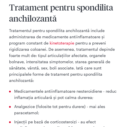
Tratament pentru spondilita
anchilozantă
Tratamentul pentru spondilita anchilozantă include
administrarea de medicamente antiinflamatoare și
program constant de
kinetoterapie
pentru a preveni
rigidizarea coloanei. De asemenea, tratamentul depinde
foarte mult de: tipul articulațiilor afectate, organele
bolnave, intensitatea simptomelor, starea generală de
sănătate, vârstă, sex, boli asociate. Iată care sunt
principalele forme de tratament pentru spondilita
anchilozantă:
Medicamentele antiinflamatoare nesteroidiene - reduc
inflamația articulară și pot calma durerea;
Analgezice (folosite tot pentru durere) - mai ales
paracetamol;
Injecții pe bază de corticosteroizi - au efect