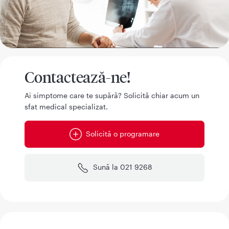
Contactează-ne!
Ai simptome care te supără? Solicită chiar acum un
sfat medical specializat.
Solicită o programare
Sună la 021 9268