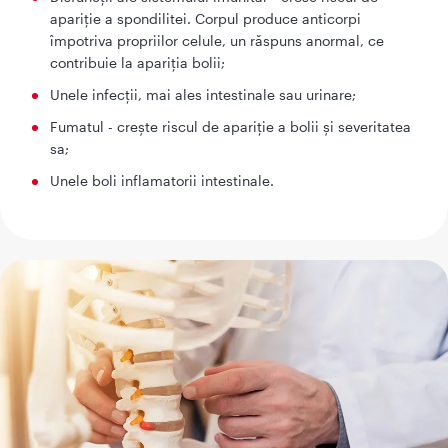
apariție a spondilitei. Corpul produce anticorpi
împotriva propriilor celule, un răspuns anormal, ce
contribuie la apariția bolii;
Unele infecții, mai ales intestinale sau urinare;
Fumatul - crește riscul de apariție a bolii și severitatea
sa;
Unele boli inflamatorii intestinale.