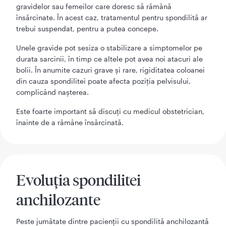
gravidelor sau femeilor care doresc să rămână
însărcinate. În acest caz, tratamentul pentru spondilită ar
trebui suspendat, pentru a putea concepe.
Unele gravide pot sesiza o stabilizare a simptomelor pe
durata sarcinii, în timp ce altele pot avea noi atacuri ale
bolii. În anumite cazuri grave și rare, rigiditatea coloanei
din cauza spondilitei poate afecta poziția pelvisului,
complicând nașterea.
Este foarte important să discuți cu medicul obstetrician,
înainte de a rămâne însărcinată.
Evoluția spondilitei
anchilozante
Peste jumătate dintre pacienții cu spondilită anchilozantă