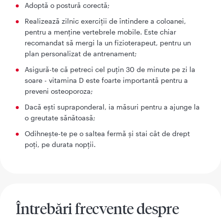
Adoptă o postură corectă;
Realizează zilnic exerciții de întindere a coloanei,
pentru a menține vertebrele mobile. Este chiar
recomandat să mergi la un fizioterapeut, pentru un
plan personalizat de antrenament;
Asigură-te că petreci cel puțin 30 de minute pe zi la
soare - vitamina D este foarte importantă pentru a
preveni osteoporoza;
Dacă ești supraponderal, ia măsuri pentru a ajunge la
o greutate sănătoasă;
Odihnește-te pe o saltea fermă și stai cât de drept
poți, pe durata nopții.
Întrebări frecvente despre