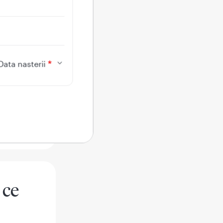
Data nasterii
 ce