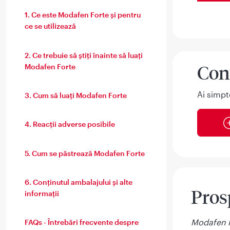
1. Ce este Modafen Forte și pentru
ce se utilizează
2. Ce trebuie să știți înainte să luați
Con
Modafen Forte
Ai simpt
3. Cum să luați Modafen Forte
4. Reacții adverse posibile
5. Cum se păstrează Modafen Forte
6. Conținutul ambalajului și alte
Pros
informații
Modafen F
FAQs - Întrebări frecvente despre