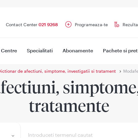
Contact Center
021 9268
Programeaza-te
Rezulta
Centre
Specialitati
Abonamente
Pachete si pret
ictionar de afectiuni, simptome, investigatii si tratament
Modafe
fectiuni, simptome, 
tratamente