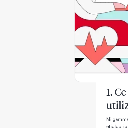
Ce treb
Cum să
Reacţi
Cum s
Conţinu
1. C
utili
Milgamma N
etiologii 