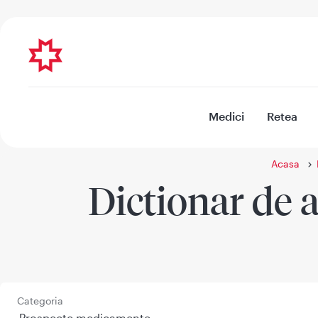
Medici
Retea
Acasa
Dictionar de a
Categoria