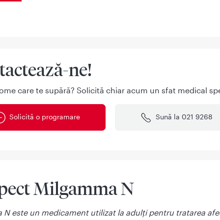
tactează-ne!
ome care te supără? Solicită chiar acum un sfat medical spe
Solicită o programare
Sună la 021 9268
pect Milgamma N
 este un medicament utilizat la adulți pentru tratarea afe