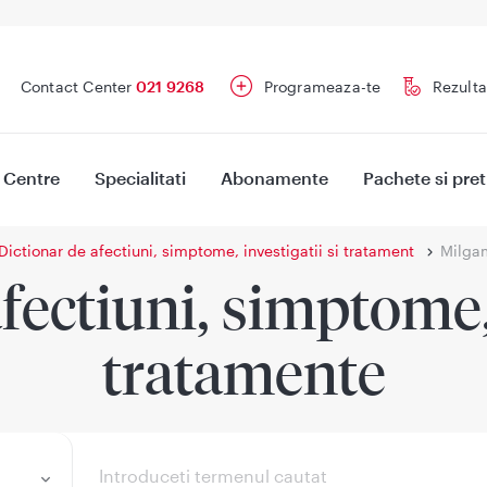
Contact Center
021 9268
Programeaza-te
Rezulta
Centre
Specialitati
Abonamente
Pachete si pret
Dictionar de afectiuni, simptome, investigatii si tratament
Milga
fectiuni, simptome, 
tratamente