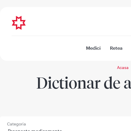
Medici
Retea
Acasa
Dictionar de a
Categoria