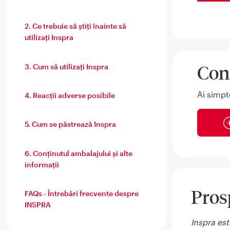
2. Ce trebuie să ştiţi înainte să
utilizaţi Inspra
Con
3. Cum să utilizaţi Inspra
Ai simpt
4. Reacţii adverse posibile
5. Cum se păstrează Inspra
6. Conţinutul ambalajului şi alte
informaţii
Pros
FAQs - Întrebări frecvente despre
INSPRA
Inspra es