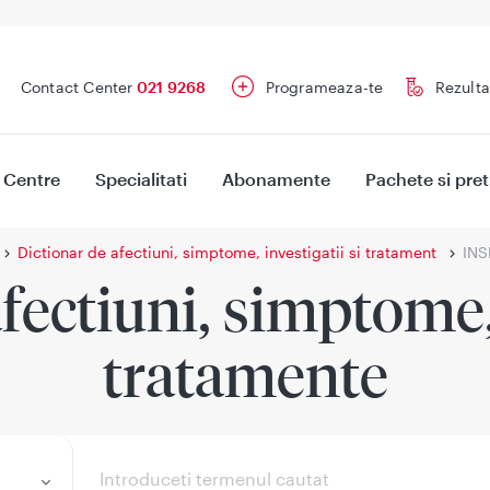
Contact Center
021 9268
Programeaza-te
Rezulta
Centre
Specialitati
Abonamente
Pachete si pret
Dictionar de afectiuni, simptome, investigatii si tratament
INS
fectiuni, simptome, 
tratamente