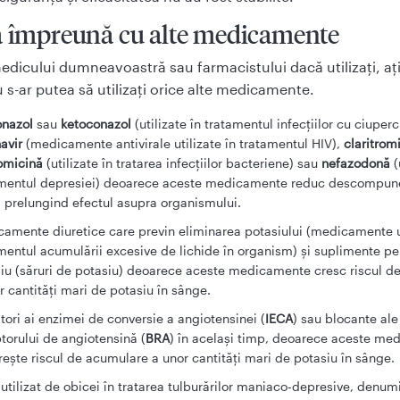
a împreună cu alte medicamente
dicului dumneavoastră sau farmacistului dacă utilizaţi, aţi 
 s-ar putea să utilizaţi orice alte medicamente.
onazol
sau
ketoconazol
(utilizate în tratamentul infecţiilor cu ciuperc
navir
(medicamente antivirale utilizate în tratamentul HIV),
claritrom
romicină
(utilizate în tratarea infecţiilor bacteriene) sau
nefazodonă
(
mentul depresiei) deoarece aceste medicamente reduc descompune
l prelungind efectul asupra organismului.
amente diuretice care previn eliminarea potasiului (medicamente ut
mentul acumulării excesive de lichide în organism) şi suplimente p
iu (săruri de potasiu) deoarece aceste medicamente cresc riscul d
r cantităţi mari de potasiu în sânge.
itori ai enzimei de conversie a angiotensinei (
IECA
) sau blocante ale
torului de angiotensină (
BRA
) în acelaşi timp, deoarece aceste m
reşte riscul de acumulare a unor cantităţi mari de potasiu în sânge.
utilizat de obicei în tratarea tulburărilor maniaco-depresive, denumi