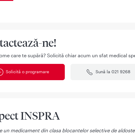
tactează-ne!
ome care te supără? Solicită chiar acum un sfat medical spe
Solicită o programare
Sună la 021 9268
pect INSPRA
te un medicament din clasa blocantelor selective de aldoste